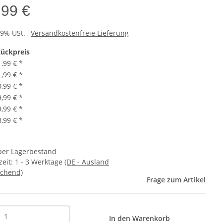
,99 €
19% USt. ,
Versandkostenfreie Lieferung
tückpreis
1,99 €
*
1,99 €
*
0,99 €
*
9,99 €
*
9,99 €
*
8,99 €
*
er Lagerbestand
zeit:
1 - 3 Werktage
(DE - Ausland
chend)
Frage zum Artikel
In den Warenkorb