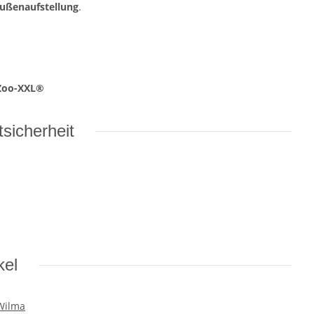
ußenaufstellung
.
Zoo-XXL®
sicherheit
kel