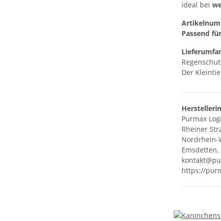
ideal bei
we
Artikelnum
Passend für
Lieferumfa
Regenschutz
Der Kleintie
Herstelleri
Purmax Log
Rheiner Str
Nordrhein-
Emsdetten,
kontakt@pu
https://pur