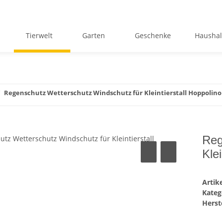
Tierwelt
Garten
Geschenke
Haushal
Regenschutz Wetterschutz Windschutz für Kleintierstall Hoppolino
Reg
Klei
Arti
Kateg
Herste