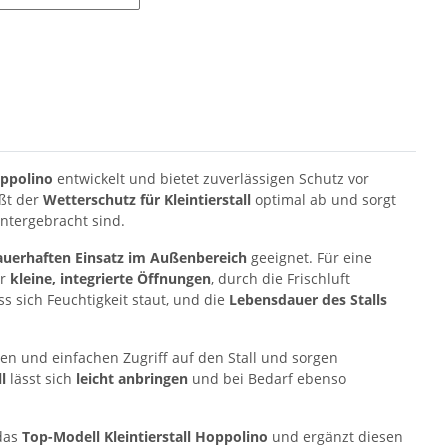
oppolino
entwickelt und bietet zuverlässigen Schutz vor
ßt der
Wetterschutz für Kleintierstall
optimal ab und sorgt
ntergebracht sind.
auerhaften Einsatz im Außenbereich
geeignet. Für eine
r
kleine, integrierte Öffnungen
, durch die Frischluft
s sich Feuchtigkeit staut, und die
Lebensdauer des Stalls
en und einfachen Zugriff auf den Stall und sorgen
l
lässt sich
leicht anbringen
und bei Bedarf ebenso
das
Top-Modell Kleintierstall Hoppolino
und ergänzt diesen