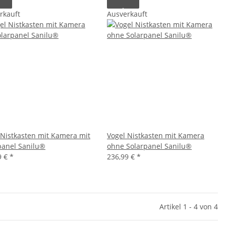
rkauft
Ausverkauft
 Nistkasten mit Kamera mit
Vogel Nistkasten mit Kamera
panel Sanilu®
ohne Solarpanel Sanilu®
9 €
*
236,99 €
*
Artikel 1 - 4 von 4