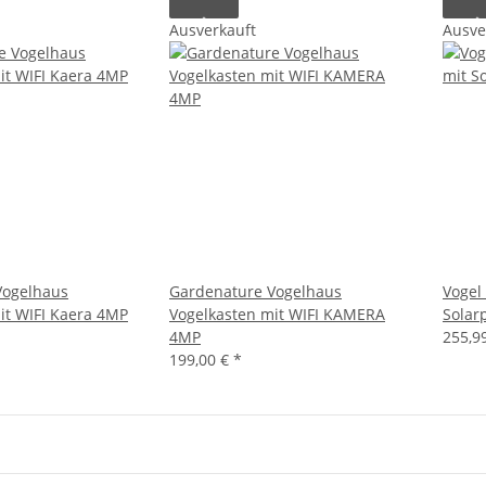
Ausverkauft
Ausve
Vogelhaus
Gardenature Vogelhaus
Vogel
it WIFI Kaera 4MP
Vogelkasten mit WIFI KAMERA
Solar
4MP
255,9
199,00 €
*