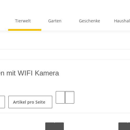
Tierwelt
Garten
Geschenke
Haushal
en mit WIFI Kamera
Artikel pro Seite