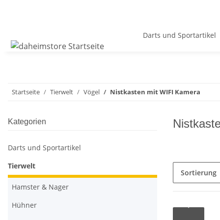
Darts und Sportartikel
Startseite
Tierwelt
Vögel
Nistkasten mit WIFI Kamera
Nistkast
Kategorien
Darts und Sportartikel
Tierwelt
Sortierung
Hamster & Nager
Hühner