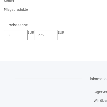
Kinder
Pflegeprodukte
Preisspanne
EUR
EUR
Informati
Lagerve
Wir übe