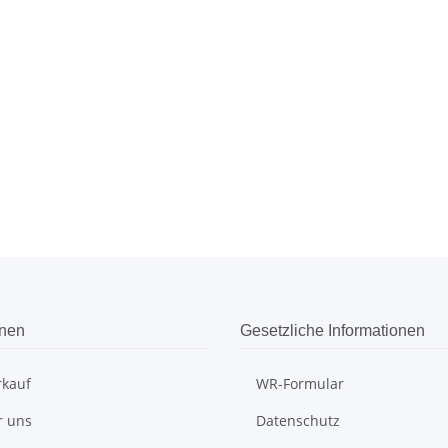
onen
Gesetzliche Informationen
rkauf
WR-Formular
r uns
Datenschutz