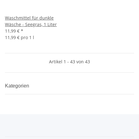
Waschmittel für dunkle
Wäsche - Seegras, 1 Liter
11,99 €
*
11,99 € pro 1 l
Artikel 1 - 43 von 43
Kategorien