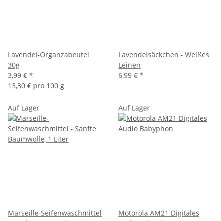
Lavendel-Organzabeutel
Lavendelsäckchen - Weißes
30g
Leinen
3,99 €
*
6,99 €
*
13,30 € pro 100 g
Auf Lager
Auf Lager
Marseille-Seifenwaschmittel
Motorola AM21 Digitales