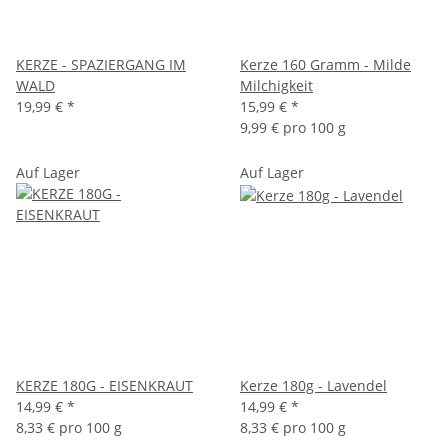
KERZE - SPAZIERGANG IM
Kerze 160 Gramm - Milde
WALD
Milchigkeit
19,99 €
*
15,99 €
*
9,99 € pro 100 g
Auf Lager
Auf Lager
KERZE 180G - EISENKRAUT
Kerze 180g - Lavendel
14,99 €
*
14,99 €
*
8,33 € pro 100 g
8,33 € pro 100 g