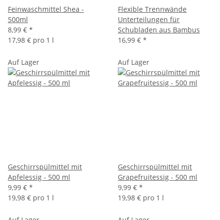
Feinwaschmittel Shea -
Flexible Trennwände
500ml
Unterteilungen für
8,99 €
*
Schubladen aus Bambus
17,98 € pro 1 l
16,99 €
*
Auf Lager
Auf Lager
Geschirrspülmittel mit
Geschirrspülmittel mit
Apfelessig - 500 ml
Grapefruitessig - 500 ml
9,99 €
*
9,99 €
*
19,98 € pro 1 l
19,98 € pro 1 l
Auf Lager
Auf Lager