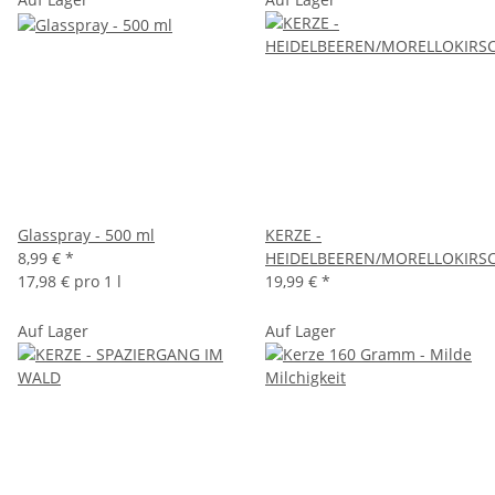
Glasspray - 500 ml
KERZE -
8,99 €
*
HEIDELBEEREN/MORELLOKIRS
17,98 € pro 1 l
19,99 €
*
Auf Lager
Auf Lager