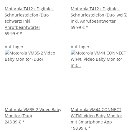
Motorola T412+ Digitales
Motorola T412+ Digitales
Schnurlostelefon (Duo,
Schnurlostelefon (Duo, weiß)
schwarz) inkl.
inkl. Anrufbeantworter
Anrufbeantworter
59,99 €
*
59,99 €
*
Auf Lager
Auf Lager
Motorola VM35-2 Video Baby
Motorola VM44 CONNECT
Monitor (Duo)
WiFi® Video Baby Monitor
243,99 €
*
mit Smartphone App
198,99 €
*