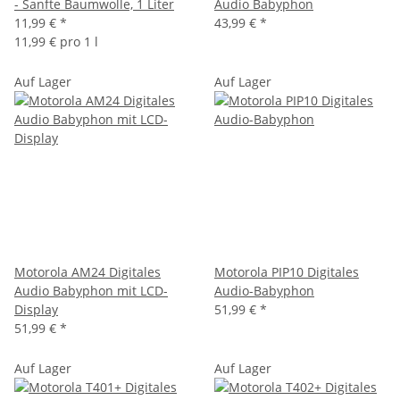
- Sanfte Baumwolle, 1 Liter
Audio Babyphon
11,99 €
*
43,99 €
*
11,99 € pro 1 l
Auf Lager
Auf Lager
Motorola AM24 Digitales
Motorola PIP10 Digitales
Audio Babyphon mit LCD-
Audio-Babyphon
Display
51,99 €
*
51,99 €
*
Auf Lager
Auf Lager