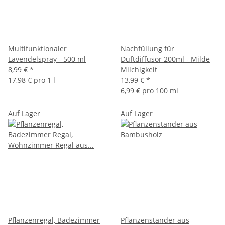
Multifunktionaler
Nachfüllung für
Lavendelspray - 500 ml
Duftdiffusor 200ml - Milde
8,99 €
*
Milchigkeit
17,98 € pro 1 l
13,99 €
*
6,99 € pro 100 ml
Auf Lager
Auf Lager
Pflanzenregal, Badezimmer
Pflanzenständer aus