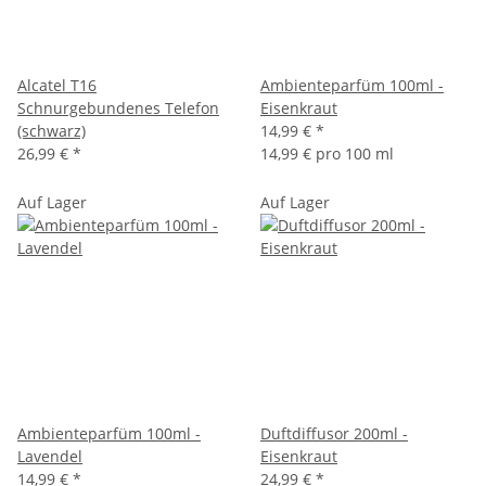
Alcatel T16
Ambienteparfüm 100ml -
Schnurgebundenes Telefon
Eisenkraut
(schwarz)
14,99 €
*
26,99 €
*
14,99 € pro 100 ml
Auf Lager
Auf Lager
Ambienteparfüm 100ml -
Duftdiffusor 200ml -
Lavendel
Eisenkraut
14,99 €
*
24,99 €
*