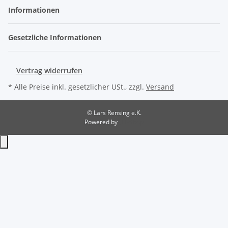
Informationen
Gesetzliche Informationen
Vertrag widerrufen
* Alle Preise inkl. gesetzlicher USt., zzgl.
Versand
© Lars Rensing e.K.
Powered by
JTL-Shop