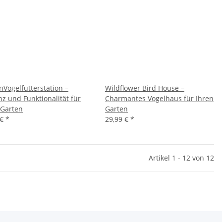
nVogelfutterstation –
Wildflower Bird House –
nz und Funktionalität für
Charmantes Vogelhaus für Ihren
 Garten
Garten
 €
*
29,99 €
*
Artikel 1 - 12 von 12