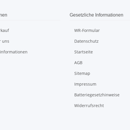
onen
Gesetzliche Informationen
rkauf
WR-Formular
r uns
Datenschutz
informationen
Startseite
AGB
Sitemap
Impressum
Batteriegesetzhinweise
Widerrufsrecht