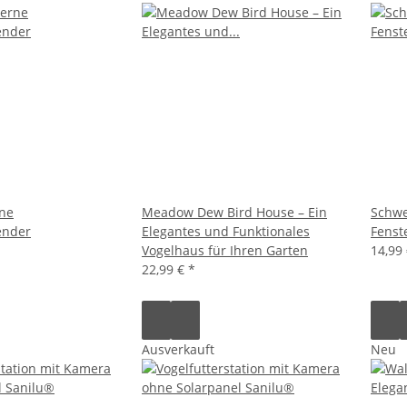
rne
Meadow Dew Bird House – Ein
Schw
ender
Elegantes und Funktionales
Fenst
Vogelhaus für Ihren Garten
14,99
22,99 €
*
Ausverkauft
Neu