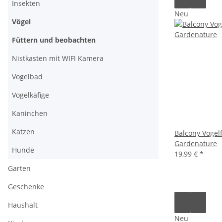
Insekten
Neu
Vögel
Füttern und beobachten
Nistkasten mit WIFI Kamera
Vogelbad
Vogelkäfige
Kaninchen
Katzen
Balcony Vogelf
Gardenature
Hunde
19,99 €
*
Garten
Geschenke
Haushalt
Neu