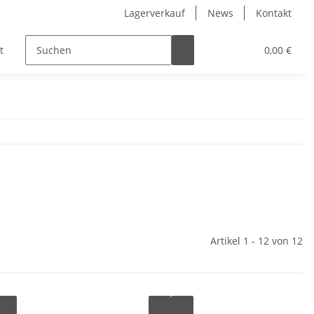
Lagerverkauf
News
Kontakt
t
Kinder
Pflegeprodukte
Hersteller
0,00 €
Artikel 1 - 12 von 12