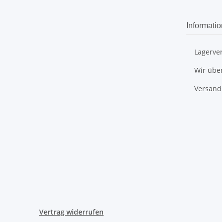
Informati
Lagerve
Wir übe
Versand
Vertrag widerrufen