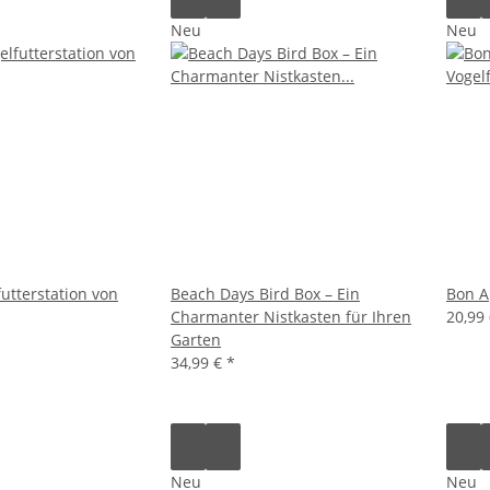
Neu
Neu
utterstation von
Beach Days Bird Box – Ein
Bon A
Charmanter Nistkasten für Ihren
20,99
Garten
34,99 €
*
Neu
Neu