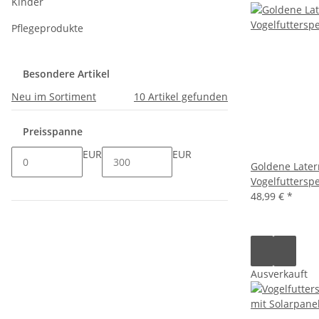
Kinder
Pflegeprodukte
Besondere Artikel
Neu im Sortiment
10
Artikel gefunden
Preisspanne
EUR
EUR
Goldene Late
Vogelfuttersp
48,99 €
*
Ausverkauft