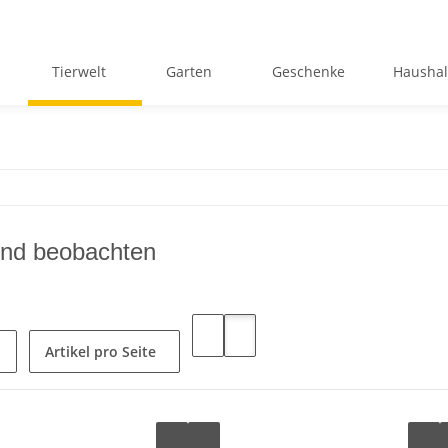
Tierwelt
Garten
Geschenke
Haushal
und beobachten
Artikel pro Seite