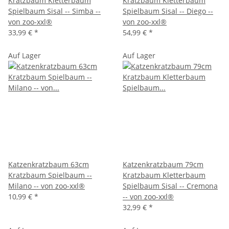
Kratzbaum Kletterbaum
Kratzbaum Kletterbaum
Spielbaum Sisal -- Simba --
Spielbaum Sisal -- Diego --
von zoo-xxl®
von zoo-xxl®
33,99 €
*
54,99 €
*
Auf Lager
Auf Lager
Katzenkratzbaum 63cm
Katzenkratzbaum 79cm
Kratzbaum Spielbaum --
Kratzbaum Kletterbaum
Milano -- von zoo-xxl®
Spielbaum Sisal -- Cremona
10,99 €
*
-- von zoo-xxl®
32,99 €
*