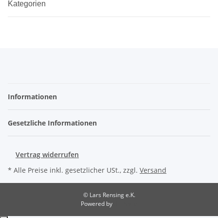
Kategorien
Informationen
Gesetzliche Informationen
Vertrag widerrufen
* Alle Preise inkl. gesetzlicher USt., zzgl.
Versand
© Lars Rensing e.K.
Powered by
JTL-Shop