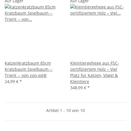
Auf Lager
Auf Lager
Katzenkratzbaum 85cm
Kleintiergehege aus FSC-
Kratzbaum Spielbaum --
zertifiziertem Holz – Viel
Trient -- von zoo-xxl®
Platz für Katzen, Vögel &
24,99 €
*
Kleintiere
348,99 €
*
Artikel 1 - 10 von 10