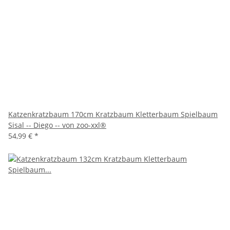
Katzenkratzbaum 170cm Kratzbaum Kletterbaum Spielbaum
Sisal -- Diego -- von zoo-xxl®
54,99 €
*