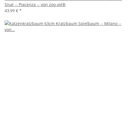
Sisal -- Piacenza -- von zoo-xxl®
43,99 €
*