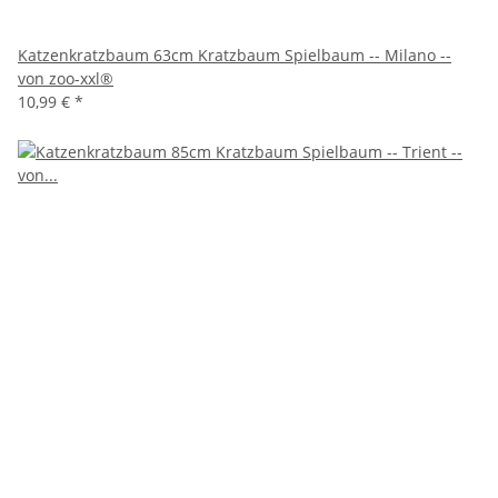
Katzenkratzbaum 63cm Kratzbaum Spielbaum -- Milano --
von zoo-xxl®
10,99 €
*