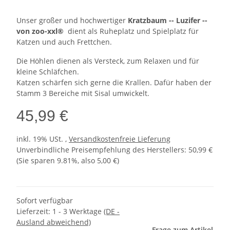
Unser großer und hochwertiger
Kratzbaum -- Luzifer --
von zoo-xxl®
dient als Ruheplatz und Spielplatz für
Katzen und auch Frettchen.
Die Höhlen dienen als Versteck, zum Relaxen und für
kleine Schläfchen.
Katzen schärfen sich gerne die Krallen. Dafür haben der
Stamm 3 Bereiche mit Sisal umwickelt.
45,99 €
inkl. 19% USt. ,
Versandkostenfreie Lieferung
Unverbindliche Preisempfehlung des Herstellers
:
50,99 €
(Sie sparen
9.81%
, also
5,00 €
)
Sofort verfügbar
Lieferzeit:
1 - 3 Werktage
(DE -
Ausland abweichend)
Frage zum Artikel