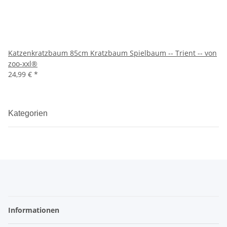
Katzenkratzbaum 85cm Kratzbaum Spielbaum -- Trient -- von
zoo-xxl®
24,99 €
*
Kategorien
Informationen