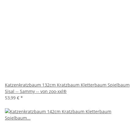
Katzenkratzbaum 132cm Kratzbaum Kletterbaum Spielbaum
Sisal -- Sammy -- von zoo-xxl®
53,99 €
*