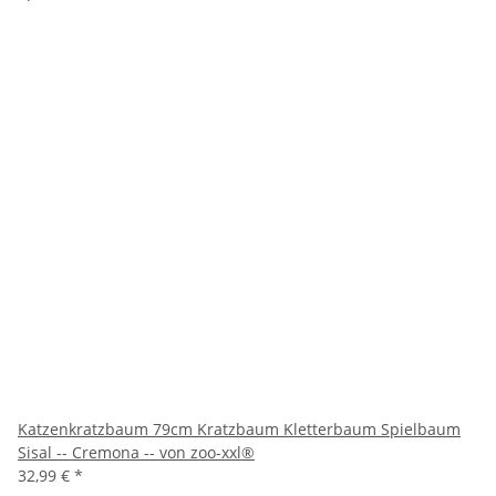
Katzenkratzbaum 79cm Kratzbaum Kletterbaum Spielbaum
Sisal -- Cremona -- von zoo-xxl®
32,99 €
*