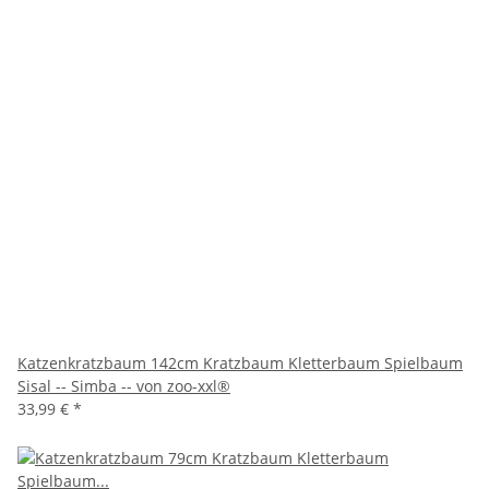
Katzenkratzbaum 142cm Kratzbaum Kletterbaum Spielbaum
Sisal -- Simba -- von zoo-xxl®
33,99 €
*