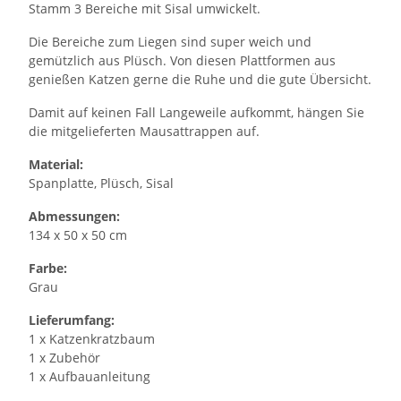
Stamm 3 Bereiche mit Sisal umwickelt.
Die Bereiche zum Liegen sind super weich und
gemützlich aus Plüsch. Von diesen Plattformen aus
genießen Katzen gerne die Ruhe und die gute Übersicht.
Damit auf keinen Fall Langeweile aufkommt, hängen Sie
die mitgelieferten Mausattrappen auf.
Material:
Spanplatte, Plüsch, Sisal
Abmessungen:
134 x 50 x 50 cm
Farbe:
Grau
Lieferumfang:
1 x Katzenkratzbaum
1 x Zubehör
1 x Aufbauanleitung