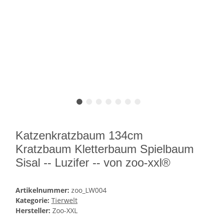
Katzenkratzbaum 134cm
Kratzbaum Kletterbaum Spielbaum
Sisal -- Luzifer -- von zoo-xxl®
Artikelnummer:
zoo_LW004
Kategorie:
Tierwelt
Hersteller:
Zoo-XXL