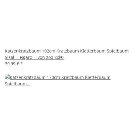
Katzenkratzbaum 102cm Kratzbaum Kletterbaum Spielbaum
Sisal -- Figaro -- von zoo-xxl®
39,99 €
*