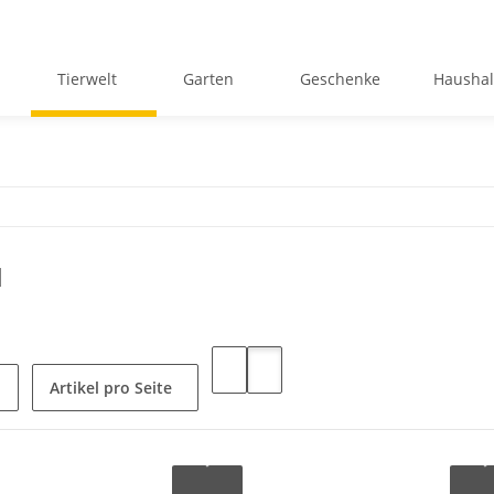
Tierwelt
Garten
Geschenke
Haushal
d
Artikel pro Seite