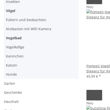
Insekten
Neu
Vögel
Füttern und beobachten
Nistkasten mit WIFI Kamera
Vogelbad
Vogelkäfige
Kaninchen
Katzen
Pompeii Vogelb
Eleganz für I
Hunde
45,99 €
*
Garten
Geschenke
Haushalt
Neu