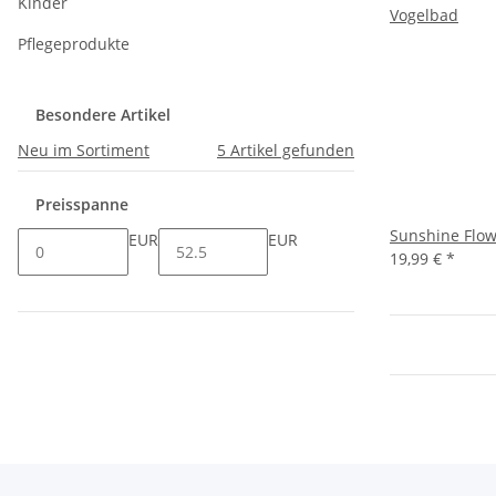
Kinder
Pflegeprodukte
Besondere Artikel
Neu im Sortiment
5
Artikel gefunden
Preisspanne
Sunshine Flow
EUR
EUR
19,99 €
*