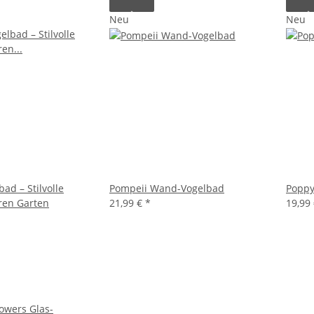
Neu
Neu
ad – Stilvolle
Pompeii Wand-Vogelbad
Poppy
hren Garten
21,99 €
*
19,99