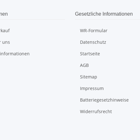
onen
Gesetzliche Informationen
rkauf
WR-Formular
r uns
Datenschutz
informationen
Startseite
AGB
Sitemap
Impressum
Batteriegesetzhinweise
Widerrufsrecht