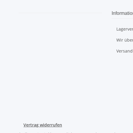
Informati
Lagerve
Wir übe
Versand
Vertrag widerrufen