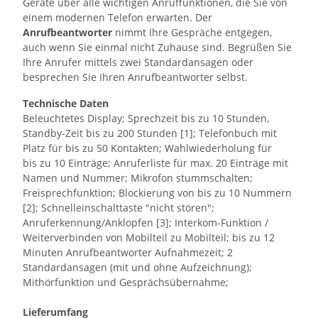
Geräte über alle wichtigen Anruffunktionen, die Sie von
einem modernen Telefon erwarten. Der
Anrufbeantworter
nimmt Ihre Gespräche entgegen,
auch wenn Sie einmal nicht Zuhause sind. Begrüßen Sie
Ihre Anrufer mittels zwei Standardansagen oder
besprechen Sie Ihren Anrufbeantworter selbst.
Technische Daten
Beleuchtetes Display; Sprechzeit bis zu 10 Stunden,
Standby-Zeit bis zu 200 Stunden [1]; Telefonbuch mit
Platz für bis zu 50 Kontakten; Wahlwiederholung für
bis zu 10 Einträge; Anruferliste für max. 20 Einträge mit
Namen und Nummer; Mikrofon stummschalten;
Freisprechfunktion; Blockierung von bis zu 10 Nummern
[2]; Schnelleinschalttaste "nicht stören";
Anruferkennung/Anklopfen [3]; Interkom-Funktion /
Weiterverbinden von Mobilteil zu Mobilteil; bis zu 12
Minuten Anrufbeantworter Aufnahmezeit; 2
Standardansagen (mit und ohne Aufzeichnung);
Mithörfunktion und Gesprächsübernahme;
Lieferumfang