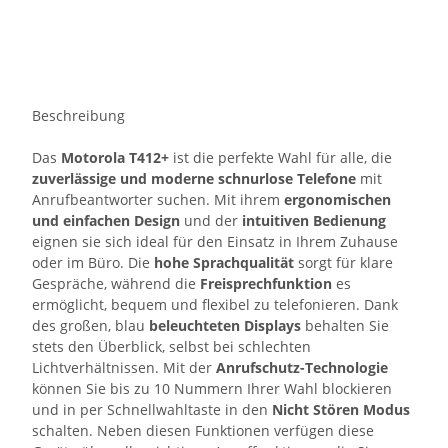
Beschreibung
Das
Motorola T412+
ist die perfekte Wahl für alle, die
zuverlässige und moderne schnurlose Telefone
mit
Anrufbeantworter suchen. Mit ihrem
ergonomischen
und einfachen Design
und der
intuitiven Bedienung
eignen sie sich ideal für den Einsatz in Ihrem Zuhause
oder im Büro. Die
hohe Sprachqualität
sorgt für klare
Gespräche, während die
Freisprechfunktion
es
ermöglicht, bequem und flexibel zu telefonieren. Dank
des großen, blau
beleuchteten Displays
behalten Sie
stets den Überblick, selbst bei schlechten
Lichtverhältnissen. Mit der
Anrufschutz-Technologie
können Sie bis zu 10 Nummern Ihrer Wahl blockieren
und in per Schnellwahltaste in den
Nicht Stören Modus
schalten. Neben diesen Funktionen verfügen diese