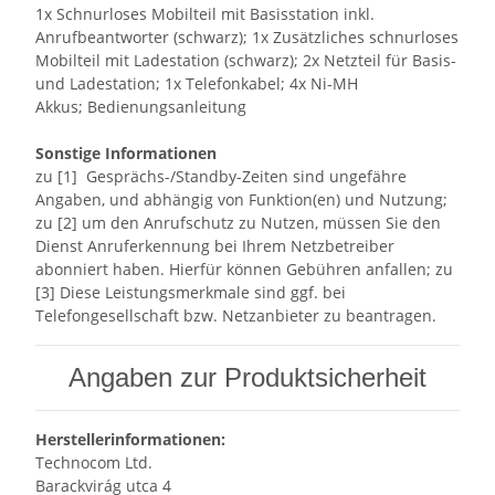
1x Schnurloses Mobilteil mit Basisstation inkl.
Anrufbeantworter (schwarz); 1x Zusätzliches schnurloses
Mobilteil mit Ladestation (schwarz); 2x Netzteil für Basis-
und Ladestation; 1x Telefonkabel; 4x Ni-MH
Akkus; Bedienungsanleitung
Sonstige Informationen
zu [1] Gesprächs-/Standby-Zeiten sind ungefähre
Angaben, und abhängig von Funktion(en) und Nutzung;
zu [2] um den Anrufschutz zu Nutzen, müssen Sie den
Dienst Anruferkennung bei Ihrem Netzbetreiber
abonniert haben. Hierfür können Gebühren anfallen; zu
[3] Diese Leistungsmerkmale sind ggf. bei
Telefongesellschaft bzw. Netzanbieter zu beantragen.
Angaben zur Produktsicherheit
Herstellerinformationen:
Technocom Ltd.
Barackvirág utca 4