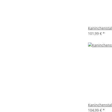
Kaninchenstall
101,99 €
*
Kaninchenstal
104,99 €
*