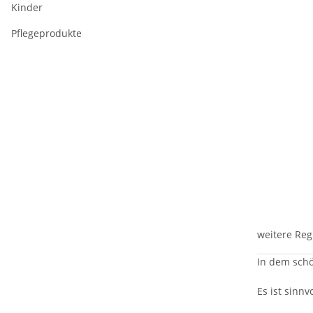
Kinder
Pflegeprodukte
weitere Reg
In dem sch
Es ist sinnvo