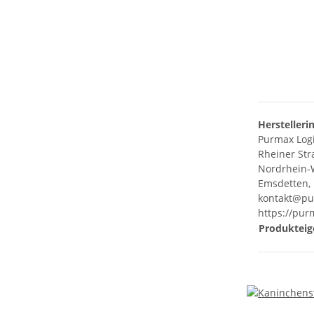
Herstelleri
Purmax Log
Rheiner Str
Nordrhein-
Emsdetten,
kontakt@pu
https://pur
Produkteig