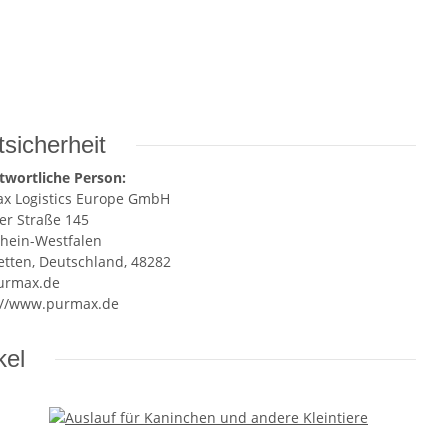
sicherheit
twortliche Person:
x Logistics Europe GmbH
er Straße 145
hein-Westfalen
tten, Deutschland, 48282
urmax.de
://www.purmax.de
kel