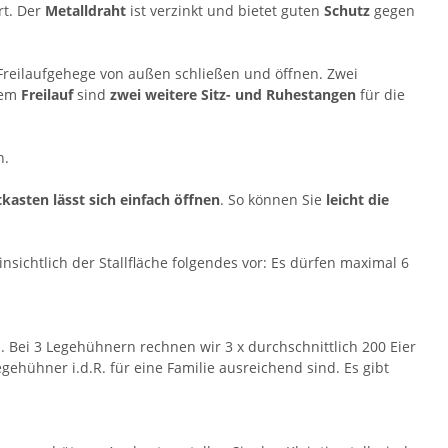
t. Der
Metalldraht
ist verzinkt und bietet guten
Schutz
gegen
eilaufgehege von außen schließen und öffnen. Zwei
dem
Freilauf
sind
zwei weitere Sitz- und Ruhestangen
für die
n.
tkasten lässt sich einfach öffnen
. So können Sie
leicht die
sichtlich der Stallfläche folgendes vor: Es dürfen maximal 6
 Bei 3 Legehühnern rechnen wir 3 x durchschnittlich 200 Eier
egehühner i.d.R. für eine Familie ausreichend sind. Es gibt