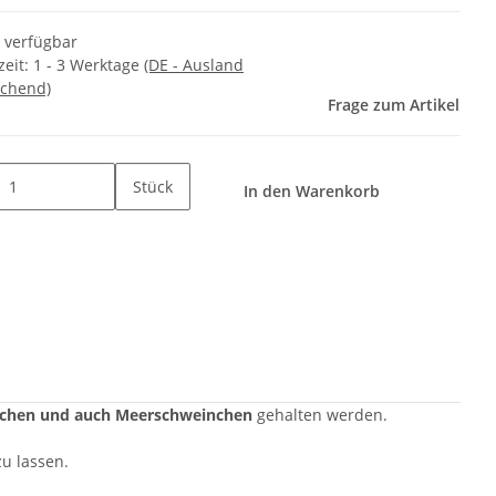
t verfügbar
zeit:
1 - 3 Werktage
(DE - Ausland
chend)
Frage zum Artikel
Stück
In den Warenkorb
inchen und auch Meerschweinchen
gehalten werden.
zu lassen.