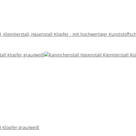
, Kleintierstall, Hasenstall Klopfer - mit hochwertiger Kunststoffs
l Klopfer grau/weiß