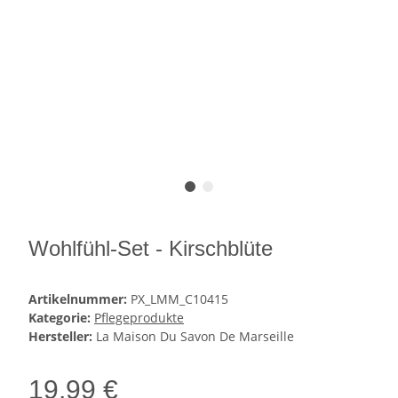
Wohlfühl-Set - Kirschblüte
Artikelnummer:
PX_LMM_C10415
Kategorie:
Pflegeprodukte
Hersteller:
La Maison Du Savon De Marseille
19,99 €