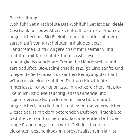
Beschreibung
Wohlfühl-Set Kirschblüte Das Wohlfühl-Set ist das ideale
Geschenk für jedes Alter. Es enthält luxuriöse Produkte,
angereichert mit Bio-Eselmilch und beduftet mit dem
zarten Duft von Kirschblüten. Inhalt des Sets:
Handcreme (30 ml): Angereichert mit Eselmilch und
beduftet mit Kirschblüte, hinterlässt diese
feuchtigkeitsspendende Creme die Hände weich und
zart beduftet. Bio-Eselmilchseife (125 g): Eine sanfte und
pflegende Seife, ideal zur sanften Reinigung der Haut,
während sie einen subtilen Duft von Kirschblüte
hinterlässt. Körperlotion (250 ml): Angereichert mit Bio-
Eselmilch, ist diese feuchtigkeitsspendende und
regenerierende Körperlotion mit Kirschblütenduft
angereichert, um die Haut zu pflegen und zu erweichen.
Dieses Set ist mit dem betörenden Duft von Kirschblüte
beduftet, einem frischen und faszinierenden Duft, der
junge Frauen begeistern wird. Geliefert in einer
eleganten Geschenkbox mit provenzalischem Flair ist