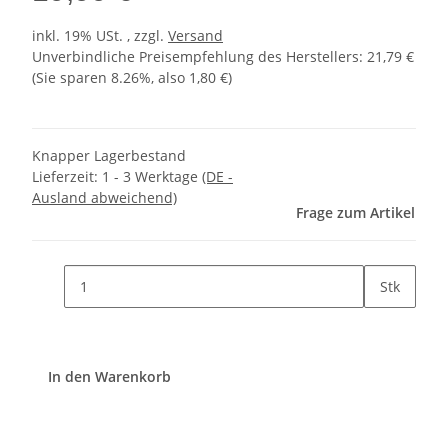
inkl. 19% USt. , zzgl.
Versand
Unverbindliche Preisempfehlung des Herstellers
:
21,79 €
(Sie sparen
8.26%
, also
1,80 €
)
Knapper Lagerbestand
Lieferzeit:
1 - 3 Werktage
(DE -
Ausland abweichend)
Frage zum Artikel
Stk
In den Warenkorb