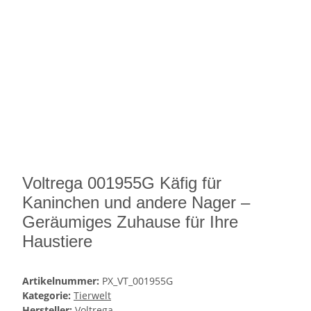
Voltrega 001955G Käfig für
Kaninchen und andere Nager –
Geräumiges Zuhause für Ihre
Haustiere
Artikelnummer:
PX_VT_001955G
Kategorie:
Tierwelt
Hersteller:
Voltrega