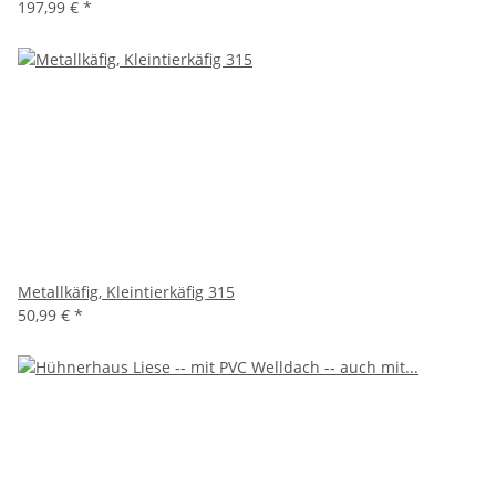
197,99 €
*
Metallkäfig, Kleintierkäfig 315
50,99 €
*