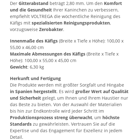
Der
Gitterabstand
beträgt 2,80 mm. Um den
Komfort
und die Gesundheit
Ihrer Kaninchen zu verbessern,
empfiehlt VOLTREGA die wöchentliche Reinigung des
Käfigs mit
spezialisierten Reinigungsprodukten
,
vorzugsweise
Zerobakter
.
Innenmaße des Käfigs
(Breite x Tiefe x Höhe): 100,00 x
55,00 x 46,00 cm
Maximale Abmessungen des Käfigs
(Breite x Tiefe x
Höhe): 100,00 x 55,00 x 45,00 cm
Gewicht
: 6,30 kg
Herkunft und Fertigung
Die Produkte werden mit größter Sorgfalt und Hingabe
in Spanien hergestellt
. Es wird
großer Wert auf Qualität
und Sicherheit
gelegt, um Ihnen und Ihrem Haustier nur
das Beste zu bieten. Von der Auswahl der Materialien
bis hin zur Endkontrolle wird jeder Schritt im
Produktionsprozess streng überwacht
, um
höchste
Standards
zu gewährleisten. Vertrauen Sie auf die
Expertise und das Engagement für Exzellenz in jedem
Detail.