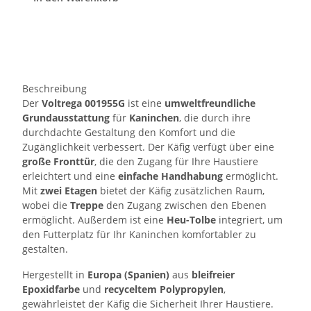
Beschreibung
Der
Voltrega 001955G
ist eine
umweltfreundliche
Grundausstattung
für
Kaninchen
, die durch ihre
durchdachte Gestaltung den Komfort und die
Zugänglichkeit verbessert. Der Käfig verfügt über eine
große Fronttür
, die den Zugang für Ihre Haustiere
erleichtert und eine
einfache Handhabung
ermöglicht.
Mit
zwei Etagen
bietet der Käfig zusätzlichen Raum,
wobei die
Treppe
den Zugang zwischen den Ebenen
ermöglicht. Außerdem ist eine
Heu-Tolbe
integriert, um
den Futterplatz für Ihr Kaninchen komfortabler zu
gestalten.
Hergestellt in
Europa (Spanien)
aus
bleifreier
Epoxidfarbe
und
recyceltem Polypropylen
,
gewährleistet der Käfig die Sicherheit Ihrer Haustiere.