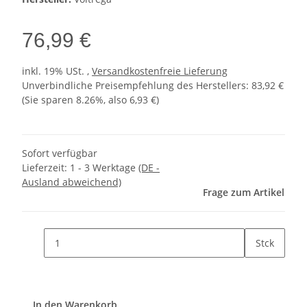
76,99 €
inkl. 19% USt. ,
Versandkostenfreie Lieferung
Unverbindliche Preisempfehlung des Herstellers
:
83,92 €
(Sie sparen
8.26%
, also
6,93 €
)
Sofort verfügbar
Lieferzeit:
1 - 3 Werktage
(DE -
Ausland abweichend)
Frage zum Artikel
Stck
In den Warenkorb