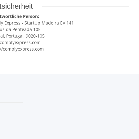
sicherheit
twortliche Person:
y Express - StartUp Madeira EV 141
s da Penteada 105
al, Portugal, 9020-105
complyexpress.com
://complyexpress.com