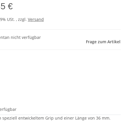
65 €
19% USt. , zzgl.
Versand
tan nicht verfügbar
Frage zum Artikel
erfügbar
m speziell entwickeltem Grip und einer Länge von 36 mm.