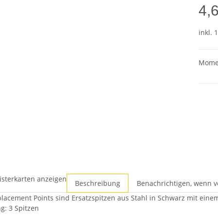
4,
inkl. 
Momen
isterkarten anzeigen
Beschreibung
Benachrichtigen, wenn v
lacement Points sind Ersatzspitzen aus Stahl in Schwarz mit eine
g: 3 Spitzen