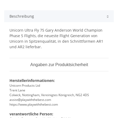
Beschreibung
Unicorn Ultra Fly 75 Gary Anderson World Champion
Phase 5 Flights, die neueste Flight Generation von
Unicorn in Spitzenqualität, in den Schnittformen AR1
und AR2 lieferbar.
Angaben zur Produktsicherheit
Herstellerinformationen:
Unicorn Products Ltd
Trent Lane
Colwick, Nottingham, Vereinigtes Königreich, NG2 4DS
assist@playwiththebest.com
https://www.playwiththebest.com
verantwortliche Person: