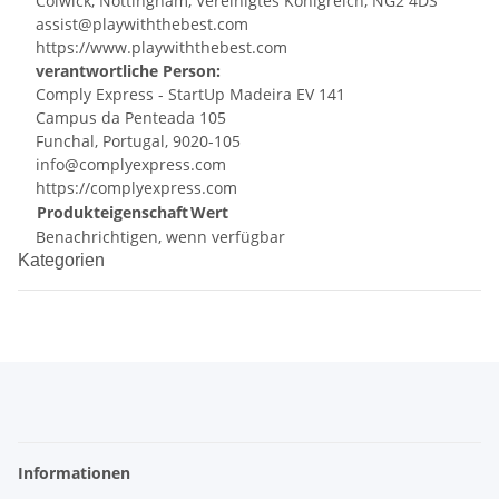
Colwick, Nottingham, Vereinigtes Königreich, NG2 4DS
assist@playwiththebest.com
https://www.playwiththebest.com
verantwortliche Person:
Comply Express - StartUp Madeira EV 141
Campus da Penteada 105
Funchal, Portugal, 9020-105
info@complyexpress.com
https://complyexpress.com
Produkteigenschaft
Wert
Benachrichtigen, wenn verfügbar
Kategorien
Informationen