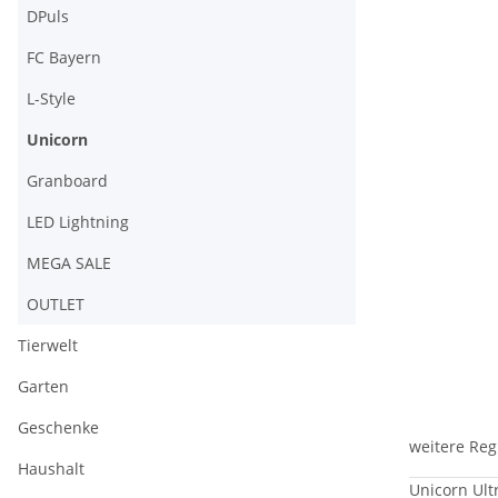
DPuls
FC Bayern
L-Style
Unicorn
Granboard
LED Lightning
MEGA SALE
OUTLET
Tierwelt
Garten
Geschenke
weitere Reg
Haushalt
Unicorn Ultr