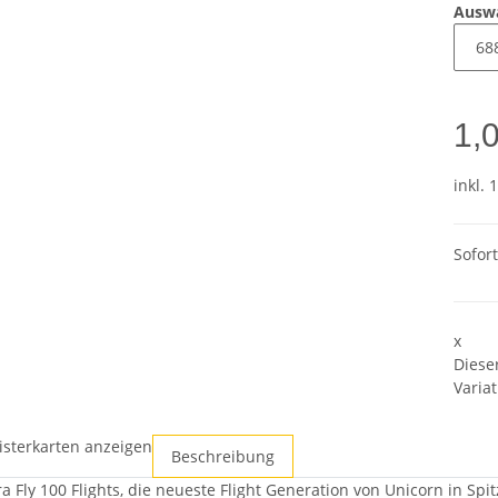
Ausw
1,
inkl. 
Sofor
x
Diese
Variat
isterkarten anzeigen
Beschreibung
a Fly 100 Flights, die neueste Flight Generation von Unicorn in Spi