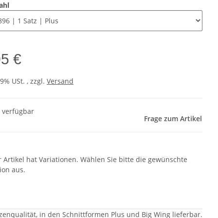
ahl
05 €
19% USt. , zzgl.
Versand
t verfügbar
Frage zum Artikel
r Artikel hat Variationen. Wählen Sie bitte die gewünschte
ion aus.
tzenqualität, in den Schnittformen Plus und Big Wing lieferbar.