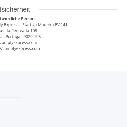
sicherheit
twortliche Person:
y Express - StartUp Madeira EV 141
s da Penteada 105
al, Portugal, 9020-105
complyexpress.com
://complyexpress.com