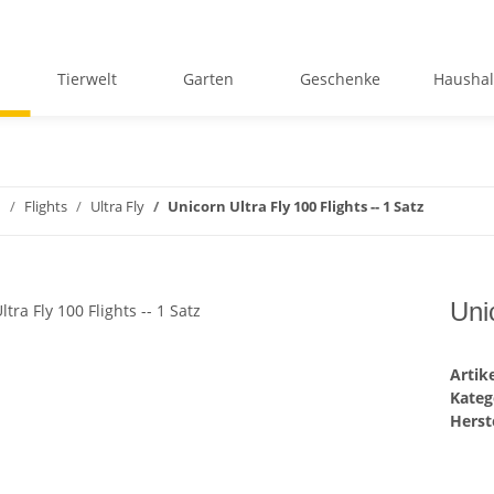
Tierwelt
Garten
Geschenke
Haushal
n
Flights
Ultra Fly
Unicorn Ultra Fly 100 Flights -- 1 Satz
Uni
Arti
Kateg
Herste