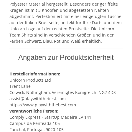
Polyester Material hergestellt. Besonders der geriffelte
Kragen ist mit 3 Knöpfen und abgesetzten Nähten
abgestimmt. Perfektioniert mit einer eingefügten Tasche
auf der linken Brustseite, perfekt für Ihre Darts und dem
Unicorn Logo auf der rechten Brustseite. Die Unicorn
Team Shirts sind in verschienden Größen und in den
Farben Schwarz, Blau, Rot und Weiß erhältlich.
Angaben zur Produktsicherheit
Herstellerinformationen:
Unicorn Products Ltd
Trent Lane
Colwick, Nottingham, Vereinigtes Königreich, NG2 4DS
assist@playwiththebest.com
https://www.playwiththebest.com
verantwortliche Person:
Comply Express - StartUp Madeira EV 141
Campus da Penteada 105
Funchal, Portugal, 9020-105