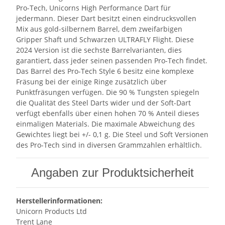
Pro-Tech, Unicorns High Performance Dart für
jedermann. Dieser Dart besitzt einen eindrucksvollen
Mix aus gold-silbernem Barrel, dem zweifarbigen
Gripper Shaft und Schwarzen ULTRAFLY Flight. Diese
2024 Version ist die sechste Barrelvarianten, dies
garantiert, dass jeder seinen passenden Pro-Tech findet.
Das Barrel des Pro-Tech Style 6 besitz eine komplexe
Fräsung bei der einige Ringe zusätzlich über
Punktfräsungen verfügen. Die 90 % Tungsten spiegeln
die Qualität des Steel Darts wider und der Soft-Dart
verfügt ebenfalls über einen hohen 70 % Anteil dieses
einmaligen Materials. Die maximale Abweichung des
Gewichtes liegt bei +/- 0,1 g. Die Steel und Soft Versionen
des Pro-Tech sind in diversen Grammzahlen erhältlich.
Angaben zur Produktsicherheit
Herstellerinformationen:
Unicorn Products Ltd
Trent Lane