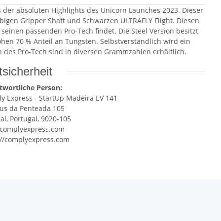
s der absoluten Highlights des Unicorn Launches 2023. Dieser
arbigen Gripper Shaft und Schwarzen ULTRAFLY Flight. Diesen
r seinen passenden Pro-Tech findet. Die Steel Version besitzt
hen 70 % Anteil an Tungsten. Selbstverständlich wird ein
en des Pro-Tech sind in diversen Grammzahlen erhältlich.
sicherheit
twortliche Person:
y Express - StartUp Madeira EV 141
s da Penteada 105
al, Portugal, 9020-105
complyexpress.com
://complyexpress.com