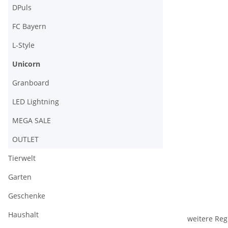
DPuls
FC Bayern
L-Style
Unicorn
Granboard
LED Lightning
MEGA SALE
OUTLET
Tierwelt
Garten
Geschenke
Haushalt
weitere Reg