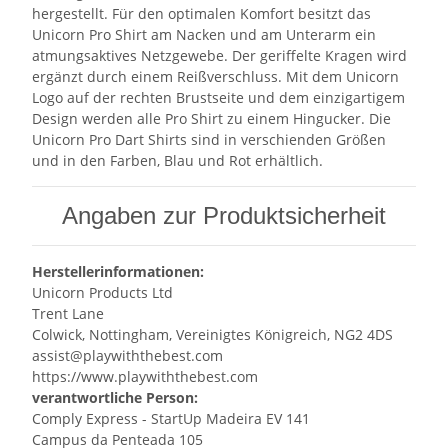
hergestellt. Für den optimalen Komfort besitzt das
Unicorn Pro Shirt am Nacken und am Unterarm ein
atmungsaktives Netzgewebe. Der geriffelte Kragen wird
ergänzt durch einem Reißverschluss. Mit dem Unicorn
Logo auf der rechten Brustseite und dem einzigartigem
Design werden alle Pro Shirt zu einem Hingucker. Die
Unicorn Pro Dart Shirts sind in verschienden Größen
und in den Farben, Blau und Rot erhältlich.
Angaben zur Produktsicherheit
Herstellerinformationen:
Unicorn Products Ltd
Trent Lane
Colwick, Nottingham, Vereinigtes Königreich, NG2 4DS
assist@playwiththebest.com
https://www.playwiththebest.com
verantwortliche Person:
Comply Express - StartUp Madeira EV 141
Campus da Penteada 105