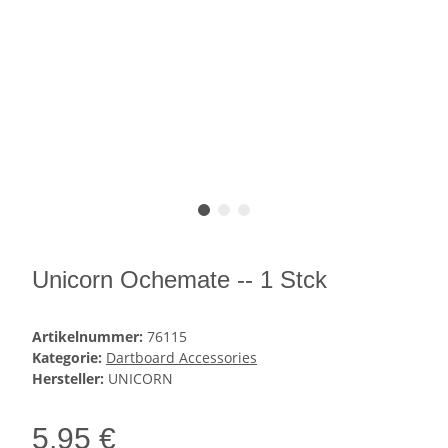
Unicorn Ochemate -- 1 Stck
Artikelnummer:
76115
Kategorie:
Dartboard Accessories
Hersteller:
UNICORN
5,95 €