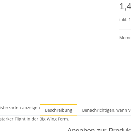
1,
inkl. 
Momen
isterkarten anzeigen
Beschreibung
Benachrichtigen, wenn v
starker Flight in der Big Wing Form.
Angaben zur Produkt