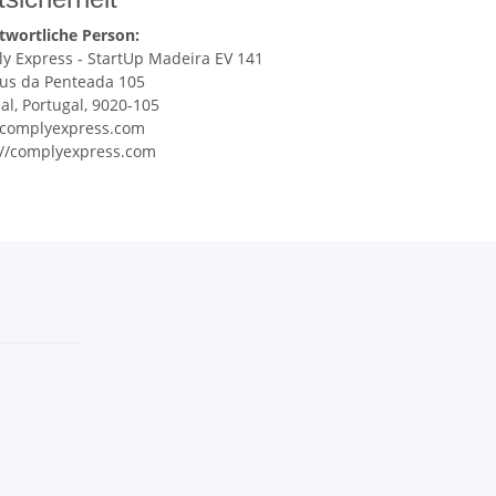
twortliche Person:
y Express - StartUp Madeira EV 141
s da Penteada 105
al, Portugal, 9020-105
complyexpress.com
://complyexpress.com