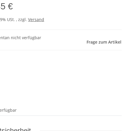
45 €
19% USt. , zzgl.
Versand
tan nicht verfügbar
Frage zum Artikel
erfügbar
sicherheit