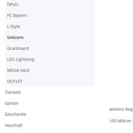
DPuls
FC Bayern
L-Style
Unicorn
Granboard
LED Lightning
MEGA SALE
OUTLET
Tierwelt
Garten
weitere Reg
Geschenke
100 Mikron 
Haushalt