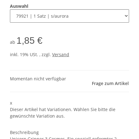
Auswahl
1,85 €
ab
inkl. 19% USt. , zzgl.
Versand
Momentan nicht verfügbar
Frage zum Artikel
x
Dieser Artikel hat Variationen. Wählen Sie bitte die
gewünschte Variation aus.
Beschreibung
Unicorn Gripper 3 Cosmos. Ein speziell geformter 2-