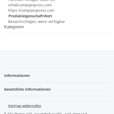
info@complyexpress.com
https://complyexpress.com
Produkteigenschaft
Wert
Benachrichtigen, wenn verfügbar
Kategorien
Informationen
Gesetzliche Informationen
Vertrag widerrufen
* Alle Preise inkl. gesetzlicher USt., zzgl.
Versand