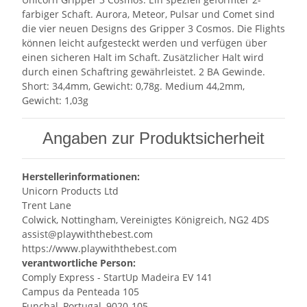
farbiger Schaft. Aurora, Meteor, Pulsar und Comet sind
die vier neuen Designs des Gripper 3 Cosmos. Die Flights
können leicht aufgesteckt werden und verfügen über
einen sicheren Halt im Schaft. Zusätzlicher Halt wird
durch einen Schaftring gewährleistet. 2 BA Gewinde.
Short: 34,4mm, Gewicht: 0,78g. Medium 44,2mm,
Gewicht: 1,03g
Angaben zur Produktsicherheit
Herstellerinformationen:
Unicorn Products Ltd
Trent Lane
Colwick, Nottingham, Vereinigtes Königreich, NG2 4DS
assist@playwiththebest.com
https://www.playwiththebest.com
verantwortliche Person:
Comply Express - StartUp Madeira EV 141
Campus da Penteada 105
Funchal, Portugal, 9020-105