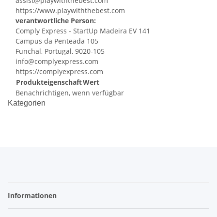
assist@playwiththebest.com
https://www.playwiththebest.com
verantwortliche Person:
Comply Express - StartUp Madeira EV 141
Campus da Penteada 105
Funchal, Portugal, 9020-105
info@complyexpress.com
https://complyexpress.com
Produkteigenschaft
Wert
Benachrichtigen, wenn verfügbar
Kategorien
Informationen