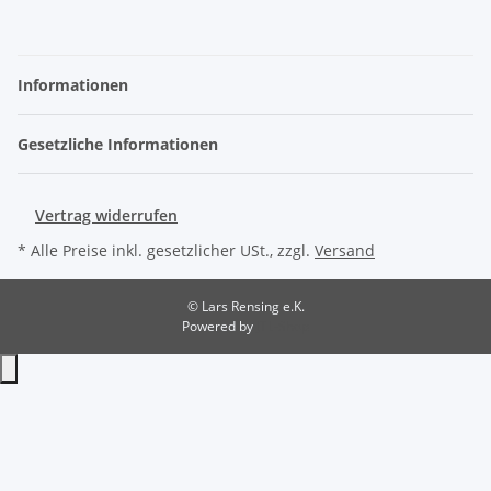
Informationen
Gesetzliche Informationen
Vertrag widerrufen
* Alle Preise inkl. gesetzlicher USt., zzgl.
Versand
© Lars Rensing e.K.
Powered by
JTL-Shop