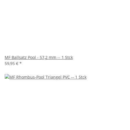
MF Ballsatz Pool - 57,2 mm -- 1 Stck
59,95 €
*