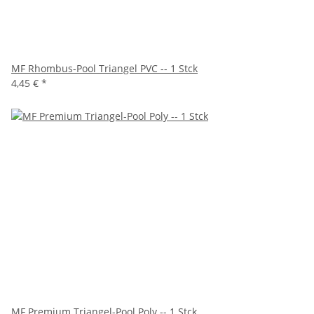
MF Rhombus-Pool Triangel PVC -- 1 Stck
4,45 €
*
MF Premium Triangel-Pool Poly -- 1 Stck