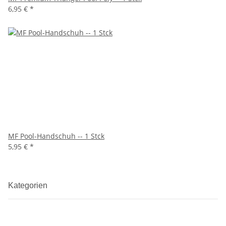
6,95 €
*
MF Pool-Handschuh -- 1 Stck
5,95 €
*
Kategorien