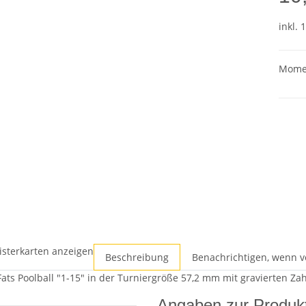
inkl. 
Momen
isterkarten anzeigen
Beschreibung
Benachrichtigen, wenn v
ats Poolball "1-15" in der Turniergröße 57,2 mm mit gravierten Zah
Angaben zur Produkt