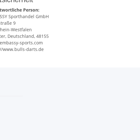
twortliche Person:
SSY Sporthandel GmbH
straße 9
hein-Westfalen
er, Deutschland, 48155
embassy-sports.com
://www.bulls-darts.de