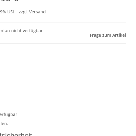
19% USt. , zzgl.
Versand
tan nicht verfügbar
Frage zum Artikel
erfügbar
len.
sicherheit