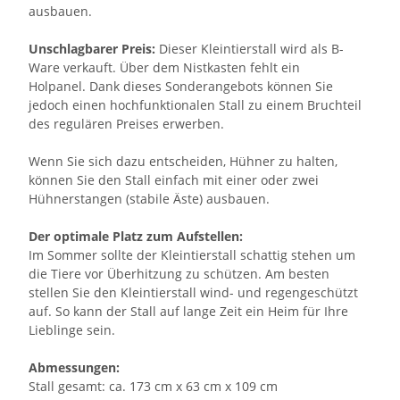
ausbauen.
Unschlagbarer Preis:
Dieser Kleintierstall wird als B-
Ware verkauft. Über dem Nistkasten fehlt ein
Holpanel. Dank dieses Sonderangebots können Sie
jedoch einen hochfunktionalen Stall zu einem Bruchteil
des regulären Preises erwerben.
Wenn Sie sich dazu entscheiden, Hühner zu halten,
können Sie den Stall einfach mit einer oder zwei
Hühnerstangen (stabile Äste) ausbauen.
Der optimale Platz zum Aufstellen:
Im Sommer sollte der Kleintierstall schattig stehen um
die Tiere vor Überhitzung zu schützen. Am besten
stellen Sie den Kleintierstall wind- und regengeschützt
auf. So kann der Stall auf lange Zeit ein Heim für Ihre
Lieblinge sein.
Abmessungen:
Stall gesamt: ca. 173 cm x 63 cm x 109 cm