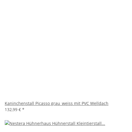
Kaninchenstall Picasso grau_weiss mit PVC Welldach
132,99 €
*