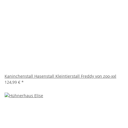
Kaninchenstall Hasenstall Kleintierstall Freddy von zoo-xxl
124,99 €
*