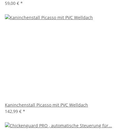
59,00 €
*
Kaninchenstall Picasso mit PVC Welldach
142,99 €
*