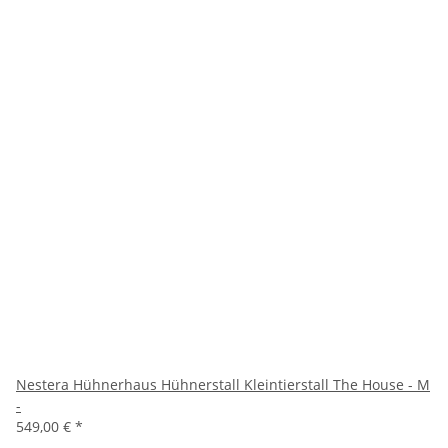
Nestera Hühnerhaus Hühnerstall Kleintierstall The House - M
-
549,00 €
*