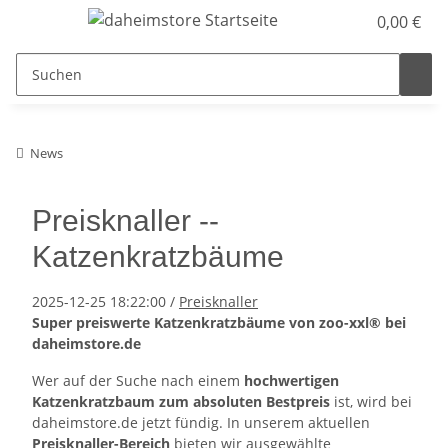
0,00 €
News
Preisknaller --
Katzenkratzbäume
2025-12-25 18:22:00
/
Preisknaller
Super preiswerte Katzenkratzbäume von zoo-xxl® bei
daheimstore.de
Wer auf der Suche nach einem
hochwertigen
Katzenkratzbaum zum absoluten Bestpreis
ist, wird bei
daheimstore.de jetzt fündig. In unserem aktuellen
Preisknaller-Bereich
bieten wir ausgewählte