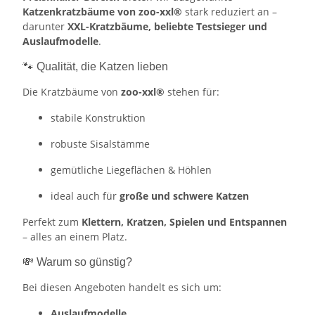
Katzenkratzbäume von zoo-xxl®
stark reduziert an –
darunter
XXL-Kratzbäume, beliebte Testsieger und
Auslaufmodelle
.
🐾 Qualität, die Katzen lieben
Die Kratzbäume von
zoo-xxl®
stehen für:
stabile Konstruktion
robuste Sisalstämme
gemütliche Liegeflächen & Höhlen
ideal auch für
große und schwere Katzen
Perfekt zum
Klettern, Kratzen, Spielen und Entspannen
– alles an einem Platz.
💸 Warum so günstig?
Bei diesen Angeboten handelt es sich um:
Auslaufmodelle