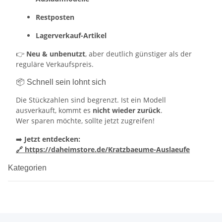
Restposten
Lagerverkauf-Artikel
👉
Neu & unbenutzt
, aber deutlich günstiger als der
reguläre Verkaufspreis.
📦 Schnell sein lohnt sich
Die Stückzahlen sind begrenzt. Ist ein Modell
ausverkauft, kommt es
nicht wieder zurück
.
Wer sparen möchte, sollte jetzt zugreifen!
➡️
Jetzt entdecken:
🔗 https://daheimstore.de/Kratzbaeume-Auslaeufe
Kategorien