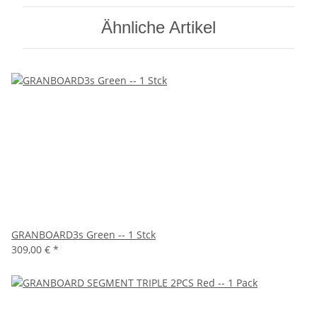
Ähnliche Artikel
GRANBOARD3s Green -- 1 Stck
309,00 €
*