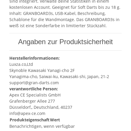
sind integriert. Verwalte deine Statistiken in einem
kostenlosen Account. Geeignet für Soft Darts bis zu 18 g.
Inhalt: GRANBOARD3s, USB-Kabel, Beschreibung,
Schablone für die Wandmontage. Das GRANBOARD3s in
weiß ist eine Sonderfarbe in limitierter Stückzahl.
Angaben zur Produktsicherheit
Herstellerinformationen:
Luxza.co,Ltd
Skynoble Kawasaki Yanagi-cho 2F
Yanagima-cho, Saiwai-ku, Kawasaki-shi, Japan, 21-2
support@gran-darts.com
verantwortliche Person:
Apex CE Specialists GmbH
Grafenberger Allee 277
Düsseldorf,, Deutschland, 40237
info@apex-ce.com
Produkteigenschaft
Wert
Benachrichtigen, wenn verfügbar