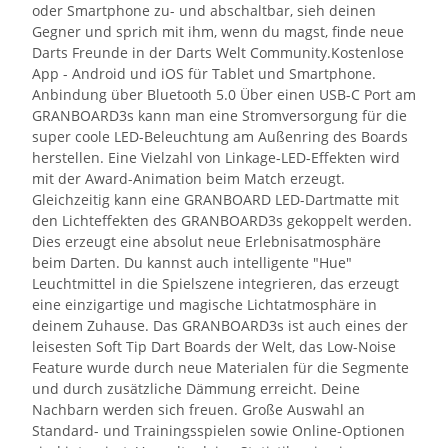
oder Smartphone zu- und abschaltbar, sieh deinen
Gegner und sprich mit ihm, wenn du magst, finde neue
Darts Freunde in der Darts Welt Community.Kostenlose
App - Android und iOS für Tablet und Smartphone.
Anbindung über Bluetooth 5.0 Über einen USB-C Port am
GRANBOARD3s kann man eine Stromversorgung für die
super coole LED-Beleuchtung am Außenring des Boards
herstellen. Eine Vielzahl von Linkage-LED-Effekten wird
mit der Award-Animation beim Match erzeugt.
Gleichzeitig kann eine GRANBOARD LED-Dartmatte mit
den Lichteffekten des GRANBOARD3s gekoppelt werden.
Dies erzeugt eine absolut neue Erlebnisatmosphäre
beim Darten. Du kannst auch intelligente "Hue"
Leuchtmittel in die Spielszene integrieren, das erzeugt
eine einzigartige und magische Lichtatmosphäre in
deinem Zuhause. Das GRANBOARD3s ist auch eines der
leisesten Soft Tip Dart Boards der Welt, das Low-Noise
Feature wurde durch neue Materialen für die Segmente
und durch zusätzliche Dämmung erreicht. Deine
Nachbarn werden sich freuen. Große Auswahl an
Standard- und Trainingsspielen sowie Online-Optionen