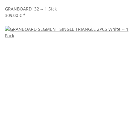
GRANBOARD132 -- 1 Stck
309,00 €
*