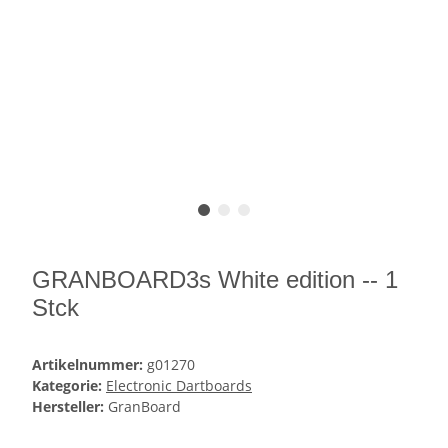
GRANBOARD3s White edition -- 1
Stck
Artikelnummer:
g01270
Kategorie:
Electronic Dartboards
Hersteller:
GranBoard