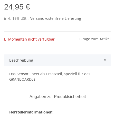
24,95 €
inkl. 19% USt. ,
Versandkostenfreie Lieferung
Frage zum Artikel
Momentan nicht verfügbar
Beschreibung
Das Sensor Sheet als Ersatzteil, speziell für das
GRANBOARD3s.
Angaben zur Produktsicherheit
Herstellerinformationen: