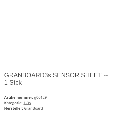
GRANBOARD3s SENSOR SHEET --
1 Stck
Artikelnummer:
g00129
Kategorie:
1-3s
Hersteller:
GranBoard