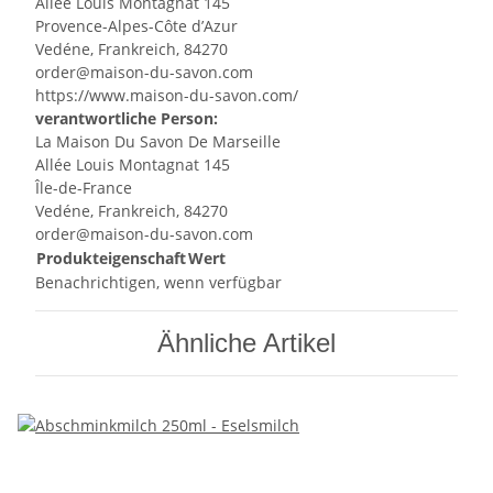
Allée Louis Montagnat 145
Provence-Alpes-Côte d’Azur
Vedéne, Frankreich, 84270
order@maison-du-savon.com
https://www.maison-du-savon.com/
verantwortliche Person:
La Maison Du Savon De Marseille
Allée Louis Montagnat 145
Île-de-France
Vedéne, Frankreich, 84270
order@maison-du-savon.com
Produkteigenschaft
Wert
Benachrichtigen, wenn verfügbar
Ähnliche Artikel