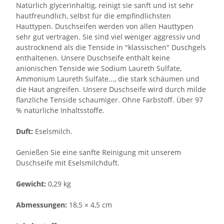
Natürlich glycerinhaltig, reinigt sie sanft und ist sehr
hautfreundlich, selbst für die empfindlichsten
Hauttypen. Duschseifen werden von allen Hauttypen
sehr gut vertragen. Sie sind viel weniger aggressiv und
austrocknend als die Tenside in "klassischen" Duschgels
enthaltenen. Unsere Duschseife enthält keine
anionischen Tenside wie Sodium Laureth Sulfate,
Ammonium Laureth Sulfate..., die stark schäumen und
die Haut angreifen. Unsere Duschseife wird durch milde
flanzliche Tenside schaumiger. Ohne Farbstoff. Über 97
% natürliche Inhaltsstoffe.
Duft:
Eselsmilch.
Genießen Sie eine sanfte Reinigung mit unserem
Duschseife mit Eselsmilchduft.
Gewicht:
0,29 kg
Abmessungen:
18,5 × 4,5 cm