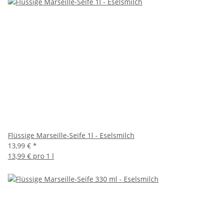
Flüssige Marseille-Seife 1l - Eselsmilch
13,99 €
*
13,99 € pro 1 l