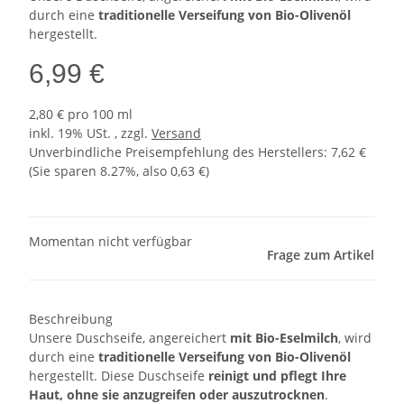
durch eine
traditionelle Verseifung von Bio-Olivenöl
hergestellt.
6,99 €
2,80 € pro 100 ml
inkl. 19% USt. , zzgl.
Versand
Unverbindliche Preisempfehlung des Herstellers
:
7,62 €
(Sie sparen
8.27%
, also
0,63 €
)
Momentan nicht verfügbar
Frage zum Artikel
Beschreibung
Unsere Duschseife, angereichert
mit Bio-Eselmilch
, wird
durch eine
traditionelle Verseifung von Bio-Olivenöl
hergestellt. Diese Duschseife
reinigt und pflegt Ihre
Haut, ohne sie anzugreifen oder auszutrocknen
.