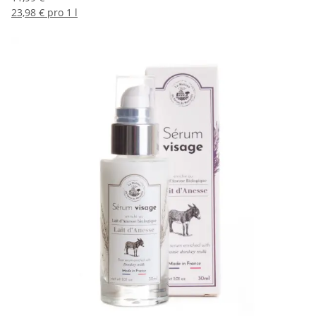
23,98 € pro 1 l