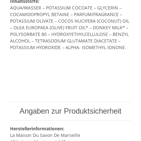
Inhaltsstoffe:
AQUA/WASSER – POTASSIUM COCOATE – GLYCERIN –
COCAMIDOPROPYL BETAINE – PARFUM/FRAGRANCE –
POTASSIUM OLIVATE – COCOS NUCIFERA (COCONUT) OIL
– OLEA EUROPAEA (OLIVE) FRUIT OIL* – DONKEY MILK* –
POLYSORBATE 80 – HYDROXYETHYLCELLULOSE – BENZYL
ALCOHOL – TETRASODIUM GLUTAMATE DIACETATE –
POTASSIUM HYDROXIDE – ALPHA- ISOMETHYL IONONE.
Angaben zur Produktsicherheit
Herstellerinformationen:
La Maison Du Savon De Marseille