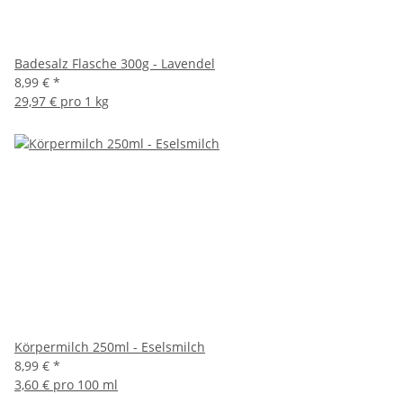
Badesalz Flasche 300g - Lavendel
8,99 €
*
29,97 € pro 1 kg
Körpermilch 250ml - Eselsmilch
8,99 €
*
3,60 € pro 100 ml