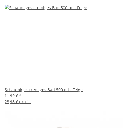
Schaumiges cremiges Bad 500 ml - Feige
11,99 €
*
23,98 € pro 1 l