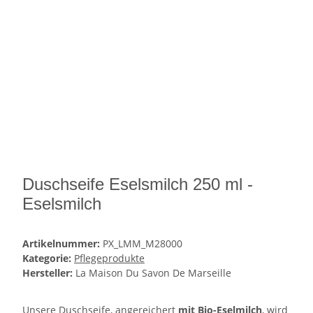
Duschseife Eselsmilch 250 ml -
Eselsmilch
Artikelnummer:
PX_LMM_M28000
Kategorie:
Pflegeprodukte
Hersteller:
La Maison Du Savon De Marseille
Unsere Duschseife, angereichert
mit Bio-Eselmilch
, wird