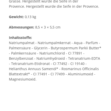
Grasse. Hergestellt wurde die Seife in der
Provence. Hergestellt wurde die Seife in der Provence.
Gewicht:
0,13 kg
Abmessungen:
8,5 × 3 × 5,5 cm
Inhaltsstoffe:
Natriumpalmat - Natriumpalmkernat - Aqua - Parfüm -
Palmensäure - Glycerin - Butyrospermum Parkii Butter*
- Palmkernsäure - Natriumchlorid - CI 77891 -
Benzylbenzoat - Natriumhydroxid - Tetranatrium-EDTA
- Tetranatrium-Etidronat - CI 77492 - CI 19140 -
Helianthus Annuus Samenöl* - Rosmarinus Officinalis
Blattextrakt* - CI 77491 - CI 77499 - Aluminiumoxid -
Magnesiumoxid.