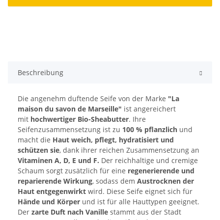
Beschreibung
Die angenehm duftende Seife von der Marke
"La
maison du savon de Marseille"
ist angereichert
mit
hochwertiger Bio-Sheabutter
. Ihre
Seifenzusammensetzung ist zu
100 % pflanzlich
und
macht die
Haut weich, pflegt, hydratisiert und
schützen sie
, dank ihrer reichen Zusammensetzung an
Vitaminen A, D, E und F.
Der reichhaltige und cremige
Schaum sorgt zusätzlich für eine
regenerierende und
reparierende Wirkung
, sodass dem
Austrocknen der
Haut entgegenwirkt
wird. Diese Seife eignet sich für
Hände und Körper
und ist für alle Hauttypen geeignet.
Der
zarte Duft nach Vanille
stammt aus der Stadt