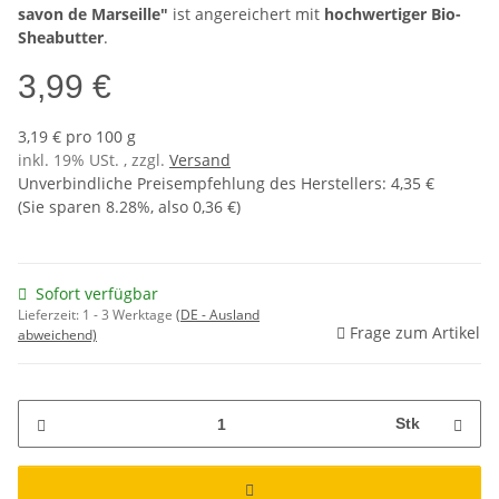
savon de Marseille"
ist angereichert mit
hochwertiger Bio-
Sheabutter
.
3,99 €
3,19 € pro 100 g
inkl. 19% USt. , zzgl.
Versand
Unverbindliche Preisempfehlung des Herstellers
:
4,35 €
(Sie sparen
8.28%
, also
0,36 €
)
Sofort verfügbar
Lieferzeit:
1 - 3 Werktage
(DE - Ausland
Frage zum Artikel
abweichend)
Stk