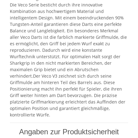
Die Veco Serie besticht durch ihre innovative
Kombination aus hochwertigem Material und
intelligentem Design. Mit einem beeindruckenden 90%
Tungsten-Anteil garantieren diese Darts eine perfekte
Balance und Langlebigkeit. Ein besonderes Merkmal
aller Veco Darts ist die farblich markierte Griffmulde, die
es ermöglicht, den Griff bei jedem Wurf exakt zu
reproduzieren. Dadurch wird eine konstante
Wurftechnik unterstützt. Für optimalen Halt sorgt der
Sharkgrip in den nicht markierten Bereichen, der
maximalen Grip bietet und ein Abrutschen
verhindert.Der Veco V3 zeichnet sich durch seine
Griffmulde am hinteren Teil des Barrels aus. Diese
Positionierung macht ihn perfekt für Spieler, die ihren
Griff weiter hinten am Dart bevorzugen. Die präzise
platzierte Griffmarkierung erleichtert das Auffinden der
optimalen Position und garantiert gleichmäßige,
kontrollierte Würfe.
Angaben zur Produktsicherheit