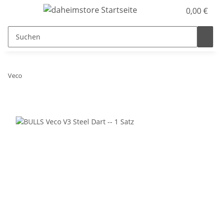
0,00 €
Veco