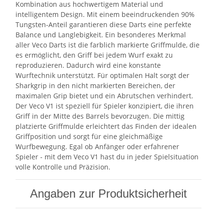
Kombination aus hochwertigem Material und
intelligentem Design. Mit einem beeindruckenden 90%
Tungsten-Anteil garantieren diese Darts eine perfekte
Balance und Langlebigkeit. Ein besonderes Merkmal
aller Veco Darts ist die farblich markierte Griffmulde, die
es ermöglicht, den Griff bei jedem Wurf exakt zu
reproduzieren. Dadurch wird eine konstante
Wurftechnik unterstützt. Für optimalen Halt sorgt der
Sharkgrip in den nicht markierten Bereichen, der
maximalen Grip bietet und ein Abrutschen verhindert.
Der Veco V1 ist speziell für Spieler konzipiert, die ihren
Griff in der Mitte des Barrels bevorzugen. Die mittig
platzierte Griffmulde erleichtert das Finden der idealen
Griffposition und sorgt für eine gleichmäßige
Wurfbewegung. Egal ob Anfänger oder erfahrener
Spieler - mit dem Veco V1 hast du in jeder Spielsituation
volle Kontrolle und Präzision.
Angaben zur Produktsicherheit