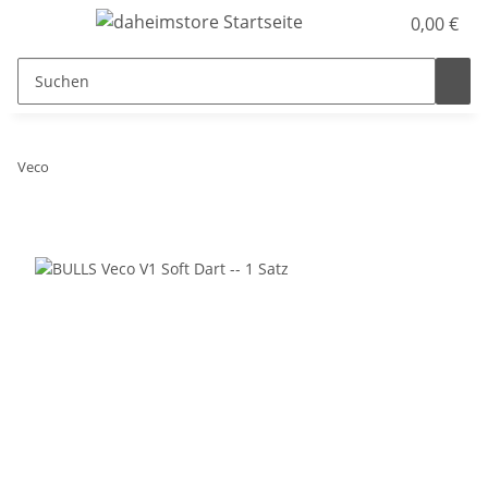
0,00 €
Veco