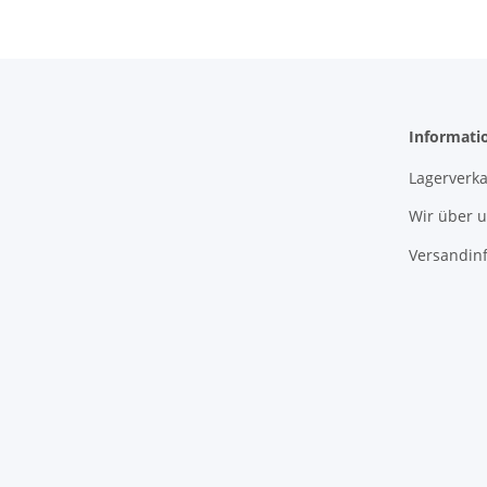
Informati
Lagerverka
Wir über 
Versandin