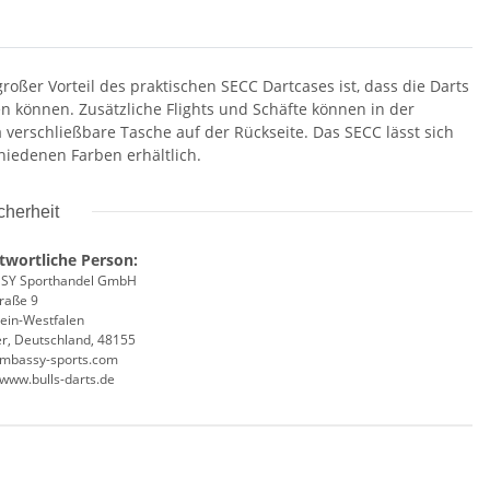
oßer Vorteil des praktischen SECC Dartcases ist, dass die Darts
n können. Zusätzliche Flights und Schäfte können in der
a verschließbare Tasche auf der Rückseite. Das SECC lässt sich
hiedenen Farben erhältlich.
cherheit
twortliche Person:
SY Sporthandel GmbH
traße 9
ein-Westfalen
r, Deutschland, 48155
mbassy-sports.com
/www.bulls-darts.de