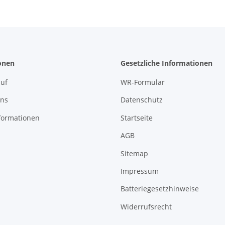
onen
Gesetzliche Informationen
uf
WR-Formular
uns
Datenschutz
formationen
Startseite
AGB
Sitemap
Impressum
Batteriegesetzhinweise
Widerrufsrecht