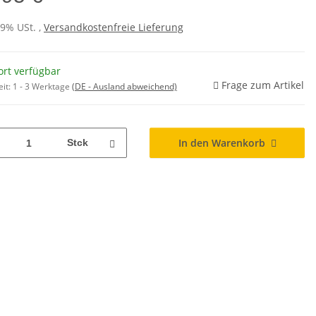
19% USt. ,
Versandkostenfreie Lieferung
ort verfügbar
Frage zum Artikel
eit:
1 - 3 Werktage
(DE - Ausland abweichend)
In den Warenkorb
Stck