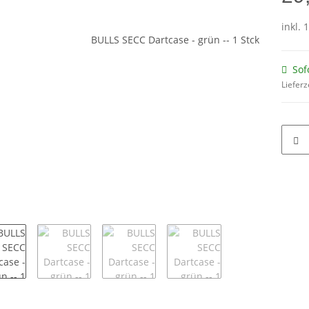
inkl. 
Sof
Lieferz