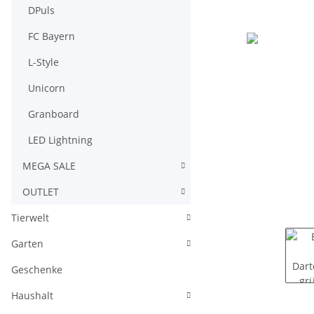
DPuls
FC Bayern
L-Style
Unicorn
Granboard
LED Lightning
MEGA SALE
OUTLET
Tierwelt
Garten
Geschenke
Haushalt