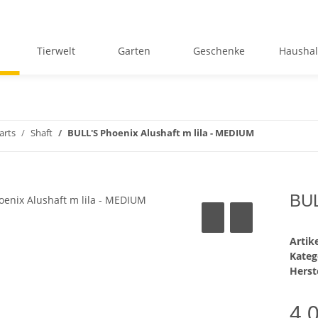
Tierwelt
Garten
Geschenke
Haushal
arts
Shaft
BULL'S Phoenix Alushaft m lila - MEDIUM
BUL
Arti
Kateg
Herste
4,