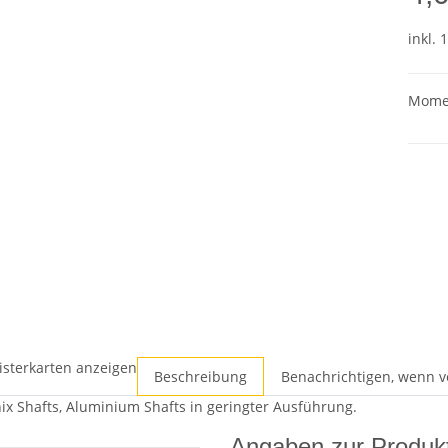
inkl. 
Momen
isterkarten anzeigen
Beschreibung
Benachrichtigen, wenn v
nix Shafts, Aluminium Shafts in geringter Ausführung.
Angaben zur Produkt