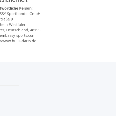
twortliche Person:
SSY Sporthandel GmbH
straße 9
hein-Westfalen
er, Deutschland, 48155
embassy-sports.com
://www.bulls-darts.de