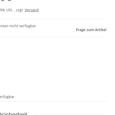
19% USt. , zzgl.
Versand
tan nicht verfügbar
Frage zum Artikel
erfügbar
sicherheit