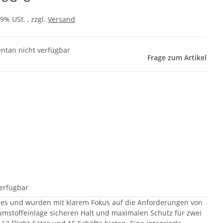
19% USt. , zzgl.
Versand
tan nicht verfügbar
Frage zum Artikel
erfügbar
ses und wurden mit klarem Fokus auf die Anforderungen von
haumstoffeinlage sicheren Halt und maximalen Schutz für zwei