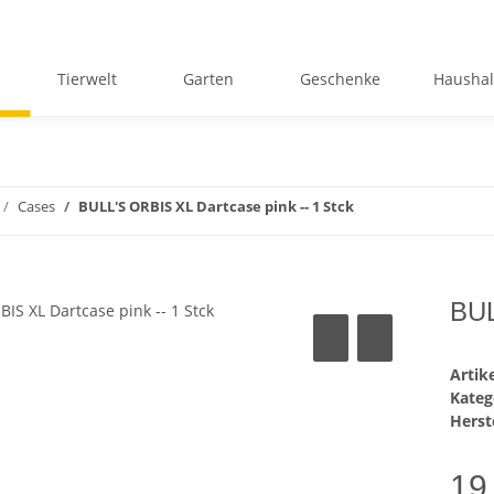
Tierwelt
Garten
Geschenke
Haushal
Cases
BULL'S ORBIS XL Dartcase pink -- 1 Stck
BUL
Arti
Kateg
Herste
19