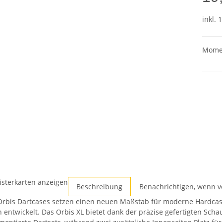
inkl. 
Momen
isterkarten anzeigen
Beschreibung
Benachrichtigen, wenn v
Orbis Dartcases setzen einen neuen Maßstab für moderne Hardca
n entwickelt. Das Orbis XL bietet dank der präzise gefertigten Sc