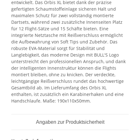
entwickelt. Das Orbis XL bietet dank der präzise
gefertigten Schaumstoffeinlage sicheren Halt und
maximalen Schutz für zwei vollständig montierte
Dartsets, während zwei zusätzliche Innenseiten Platz
für 12 Flight-Sätze und 15 Schäfte bieten. Eine
integrierte Netztasche mit Reißverschluss ermöglicht
die Aufbewahrung von Soft Tips und Zubehör. Das
robuste EVA-Material sorgt für Stabilität und
Langlebigkeit, das moderne Design mit BULL'S Logo
unterstreicht den professionellen Anspruch, und dank
der intelligenten Innenstruktur können die Flights
montiert bleiben, ohne zu knicken. Der verdeckte,
leichtgängige Reißverschluss rundet das hochwertige
Gesamtbild ab. Im Lieferumfang des Orbis XL
enthalten, ist zusätzlich ein Karabinerhaken und eine
Handschlaufe. Maße: 190x110x50mm.
Angaben zur Produktsicherheit