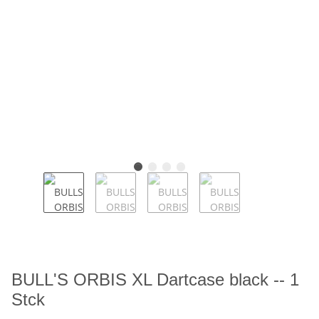
BULL'S ORBIS XL Dartcase black -- 1
Stck