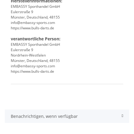
Herstellerinformationen:
EMBASSY Sporthandel GmbH
Eulerstraße 9
Münster, Deutschland, 48155
info@embassy-sports.com
https://www.bulls-darts.de
verantwortliche Person:
EMBASSY Sporthandel GmbH
Eulerstraße 9
Nordrhein-Westfalen
Münster, Deutschland, 48155
info@embassy-sports.com
https://www.bulls-darts.de
Produkteigenschaft
Wert
Benachrichtigen, wenn verfügbar