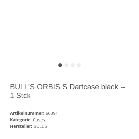
BULL'S ORBIS S Dartcase black --
1 Stck
Artikelnummer:
66391
Kategorie:
Cases
Hersteller:
BULL'S