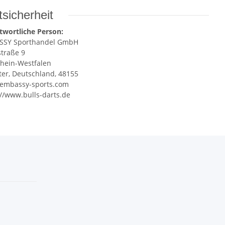
sicherheit
twortliche Person:
SSY Sporthandel GmbH
straße 9
hein-Westfalen
er, Deutschland, 48155
embassy-sports.com
://www.bulls-darts.de