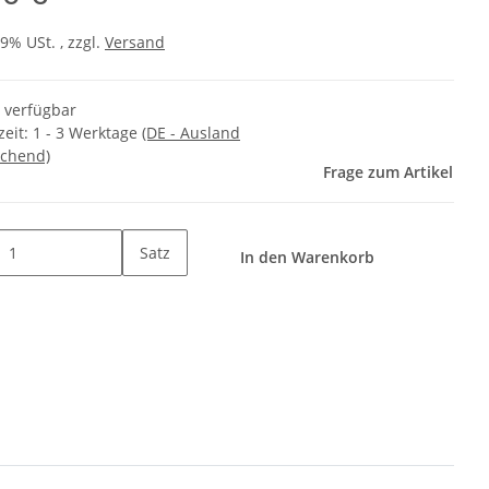
19% USt. , zzgl.
Versand
t verfügbar
zeit:
1 - 3 Werktage
(DE - Ausland
chend)
Frage zum Artikel
Satz
In den Warenkorb