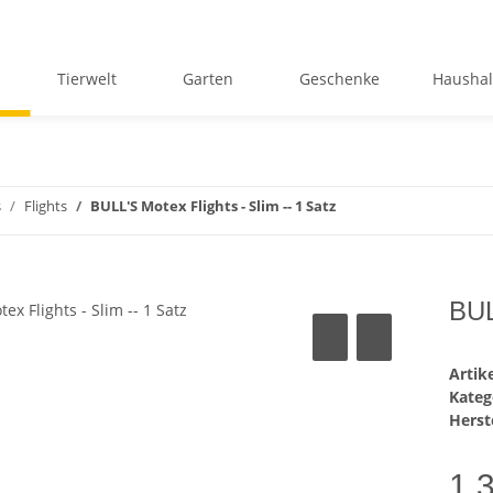
Tierwelt
Garten
Geschenke
Haushal
s
Flights
BULL'S Motex Flights - Slim -- 1 Satz
BUL
Arti
Kateg
Herste
1,