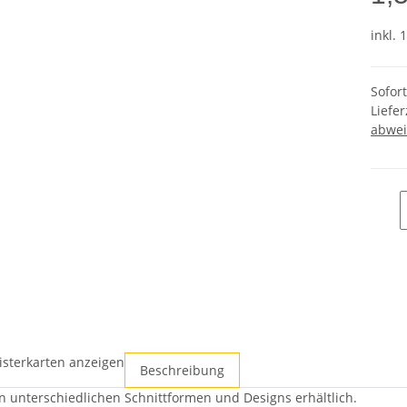
inkl. 
Sofor
Liefer
abwei
isterkarten anzeigen
Beschreibung
in unterschiedlichen Schnittformen und Designs erhältlich.