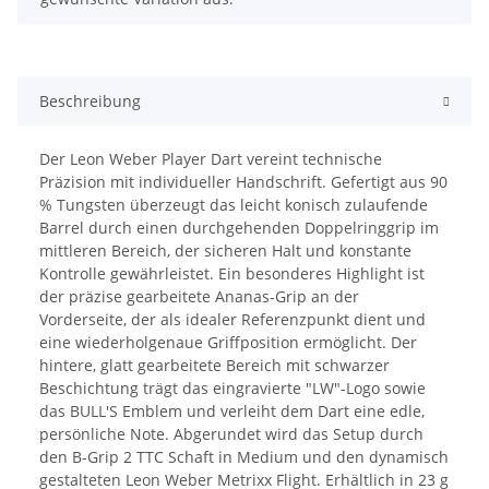
Beschreibung
Der Leon Weber Player Dart vereint technische
Präzision mit individueller Handschrift. Gefertigt aus 90
% Tungsten überzeugt das leicht konisch zulaufende
Barrel durch einen durchgehenden Doppelringgrip im
mittleren Bereich, der sicheren Halt und konstante
Kontrolle gewährleistet. Ein besonderes Highlight ist
der präzise gearbeitete Ananas-Grip an der
Vorderseite, der als idealer Referenzpunkt dient und
eine wiederholgenaue Griffposition ermöglicht. Der
hintere, glatt gearbeitete Bereich mit schwarzer
Beschichtung trägt das eingravierte "LW"-Logo sowie
das BULL'S Emblem und verleiht dem Dart eine edle,
persönliche Note. Abgerundet wird das Setup durch
den B-Grip 2 TTC Schaft in Medium und den dynamisch
gestalteten Leon Weber Metrixx Flight. Erhältlich in 23 g