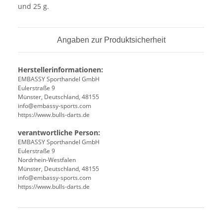
und 25 g.
Angaben zur Produktsicherheit
Herstellerinformationen:
EMBASSY Sporthandel GmbH
Eulerstraße 9
Münster, Deutschland, 48155
info@embassy-sports.com
https://www.bulls-darts.de
verantwortliche Person:
EMBASSY Sporthandel GmbH
Eulerstraße 9
Nordrhein-Westfalen
Münster, Deutschland, 48155
info@embassy-sports.com
https://www.bulls-darts.de
Produkteigenschaft
Wert