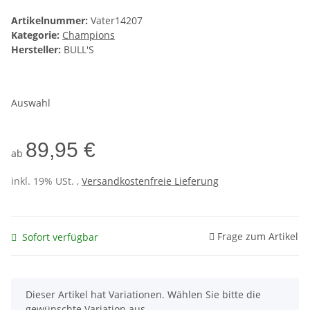
Artikelnummer:
Vater14207
Kategorie:
Champions
Hersteller:
BULL'S
Auswahl
89,95 €
ab
inkl. 19% USt. ,
Versandkostenfreie Lieferung
Frage zum Artikel
Sofort verfügbar
x
Dieser Artikel hat Variationen. Wählen Sie bitte die
gewünschte Variation aus.