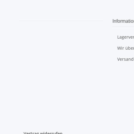
Informati
Lagerve
Wir übe
Versand
Vertrag widerrufen