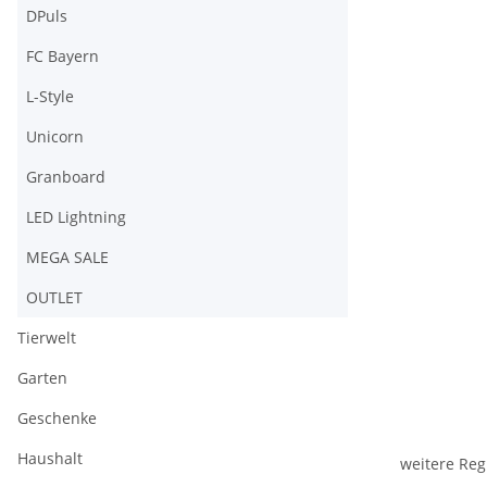
DPuls
FC Bayern
L-Style
Unicorn
Granboard
LED Lightning
MEGA SALE
OUTLET
Tierwelt
Garten
Geschenke
Haushalt
weitere Reg