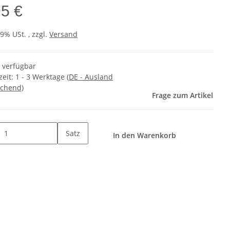
95 €
19% USt. , zzgl.
Versand
t verfügbar
zeit:
1 - 3 Werktage
(DE - Ausland
chend)
Frage zum Artikel
Satz
In den Warenkorb