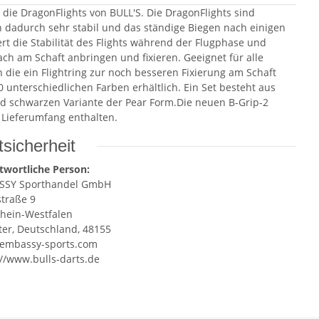
 die DragonFlights von BULL'S. Die DragonFlights sind
n dadurch sehr stabil und das ständige Biegen nach einigen
rt die Stabilität des Flights während der Flugphase und
fach am Schaft anbringen und fixieren. Geeignet für alle
 die ein Flightring zur noch besseren Fixierung am Schaft
 unterschiedlichen Farben erhältlich. Ein Set besteht aus
und schwarzen Variante der Pear Form.Die neuen B-Grip-2
m Lieferumfang enthalten.
sicherheit
twortliche Person:
SSY Sporthandel GmbH
straße 9
hein-Westfalen
er, Deutschland, 48155
embassy-sports.com
://www.bulls-darts.de