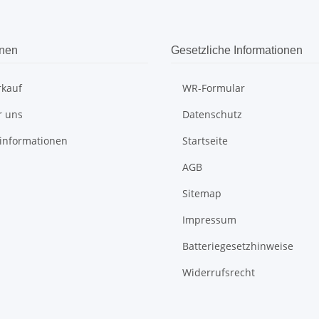
onen
Gesetzliche Informationen
rkauf
WR-Formular
r uns
Datenschutz
informationen
Startseite
AGB
Sitemap
Impressum
Batteriegesetzhinweise
Widerrufsrecht