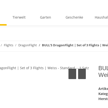
Tierwelt
Garten
Geschenke
Haushal
Flights
DragonFlight
BULL'S DragonFlight | Set of 3 Flights | Wei
BUL
Wei
Arti
Kateg
Herste