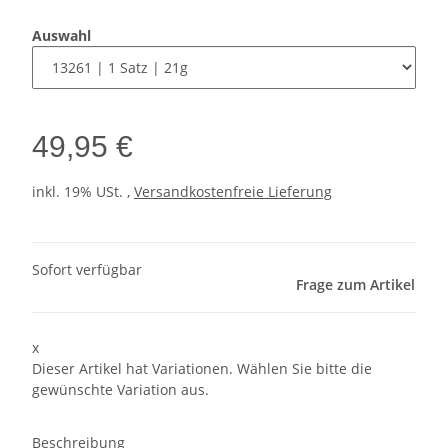
Auswahl
49,95 €
inkl. 19% USt. ,
Versandkostenfreie Lieferung
Sofort verfügbar
Frage zum Artikel
x
Dieser Artikel hat Variationen. Wählen Sie bitte die
gewünschte Variation aus.
Beschreibung