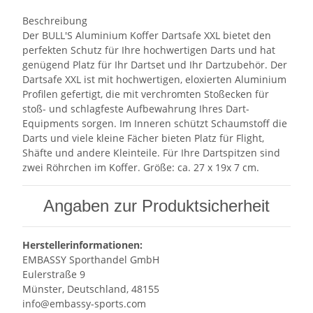
Beschreibung
Der BULL'S Aluminium Koffer Dartsafe XXL bietet den
perfekten Schutz für Ihre hochwertigen Darts und hat
genügend Platz für Ihr Dartset und Ihr Dartzubehör. Der
Dartsafe XXL ist mit hochwertigen, eloxierten Aluminium
Profilen gefertigt, die mit verchromten Stoßecken für
stoß- und schlagfeste Aufbewahrung Ihres Dart-
Equipments sorgen. Im Inneren schützt Schaumstoff die
Darts und viele kleine Fächer bieten Platz für Flight,
Shäfte und andere Kleinteile. Für Ihre Dartspitzen sind
zwei Röhrchen im Koffer. Größe: ca. 27 x 19x 7 cm.
Angaben zur Produktsicherheit
Herstellerinformationen:
EMBASSY Sporthandel GmbH
Eulerstraße 9
Münster, Deutschland, 48155
info@embassy-sports.com