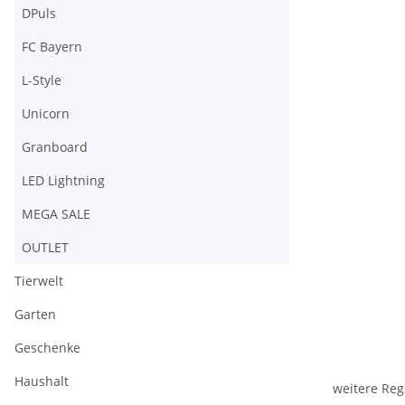
DPuls
FC Bayern
L-Style
Unicorn
Granboard
LED Lightning
MEGA SALE
OUTLET
Tierwelt
Garten
Geschenke
Haushalt
weitere Reg