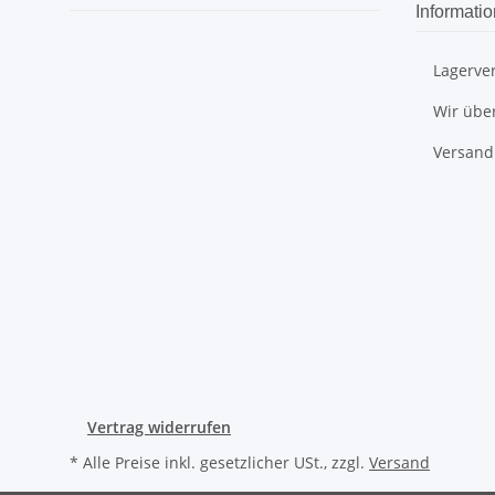
Informati
Lagerve
Wir übe
Versand
Vertrag widerrufen
* Alle Preise inkl. gesetzlicher USt., zzgl.
Versand