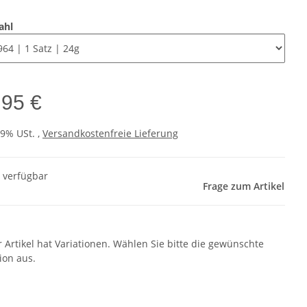
ahl
,95 €
19% USt. ,
Versandkostenfreie Lieferung
t verfügbar
Frage zum Artikel
r Artikel hat Variationen. Wählen Sie bitte die gewünschte
ion aus.