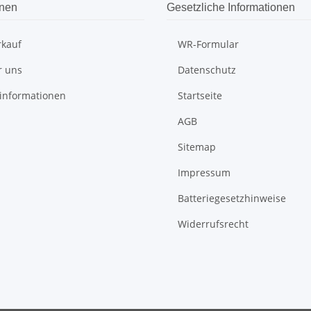
onen
Gesetzliche Informationen
rkauf
WR-Formular
r uns
Datenschutz
informationen
Startseite
AGB
Sitemap
Impressum
Batteriegesetzhinweise
Widerrufsrecht