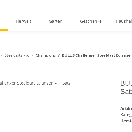
Tierwelt
Garten
Geschenke
Haushal
Steeldarts Pro
Champions
BULL'S Challenger Steeldart D.Jansen 
BUL
Sat
Arti
Kateg
Herste