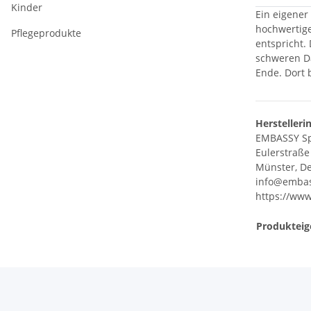
Kinder
Ein eigener
hochwertige
Pflegeprodukte
entspricht.
schweren Da
Ende. Dort 
Herstelleri
EMBASSY S
Eulerstraße
Münster, De
info@embas
https://www
Produkteig