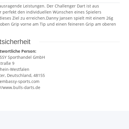
rausragende Leistungen. Der Challenger Dart ist aus
r perfekt den individuellen Wünschen eines Spielers
dieses Ziel zu erreichen.Danny Jansen spielt mit einem 26g
roben Grip vorne am Tip und einen feineren Grip am oberen
sicherheit
twortliche Person:
SSY Sporthandel GmbH
straße 9
hein-Westfalen
er, Deutschland, 48155
embassy-sports.com
://www.bulls-darts.de