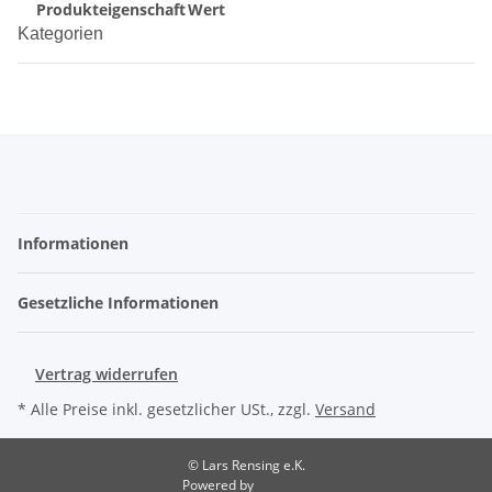
Produkteigenschaft
Wert
Kategorien
Informationen
Gesetzliche Informationen
Vertrag widerrufen
* Alle Preise inkl. gesetzlicher USt., zzgl.
Versand
© Lars Rensing e.K.
Powered by
JTL-Shop