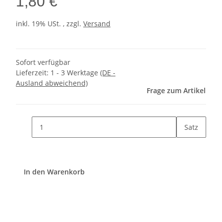
1,80 €
inkl. 19% USt. , zzgl.
Versand
Sofort verfügbar
Lieferzeit:
1 - 3 Werktage
(DE -
Ausland abweichend)
Frage zum Artikel
Satz
In den Warenkorb