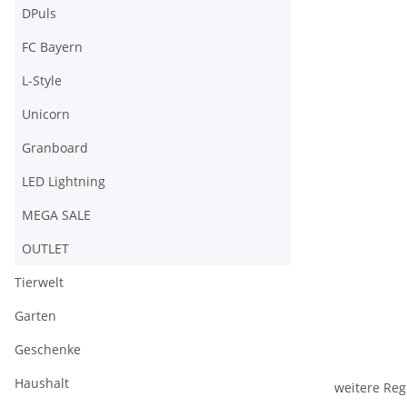
DPuls
FC Bayern
L-Style
Unicorn
Granboard
LED Lightning
MEGA SALE
OUTLET
Tierwelt
Garten
Geschenke
Haushalt
weitere Reg