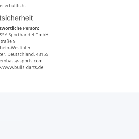
s erhältlich.
sicherheit
twortliche Person:
SSY Sporthandel GmbH
straße 9
hein-Westfalen
er, Deutschland, 48155
embassy-sports.com
://www.bulls-darts.de