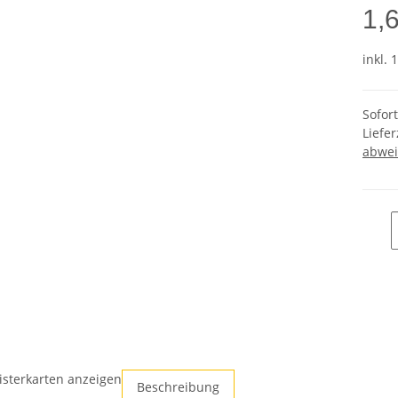
1,
inkl. 
Sofor
Liefer
abwei
isterkarten anzeigen
Beschreibung