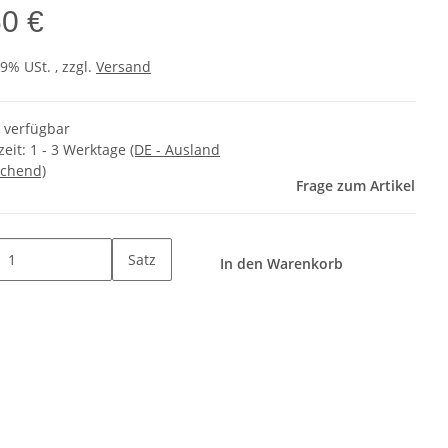
60 €
19% USt. , zzgl.
Versand
t verfügbar
zeit:
1 - 3 Werktage
(DE - Ausland
chend)
Frage zum Artikel
Satz
In den Warenkorb