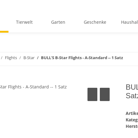
Tierwelt
Garten
Geschenke
Haushal
Flights
B-Star
BULL'S B-Star Flights - A-Standard -- 1 Satz
BUL
Sat
Arti
Kateg
Herste