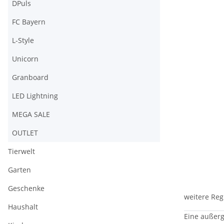
DPuls
FC Bayern
L-Style
Unicorn
Granboard
LED Lightning
MEGA SALE
OUTLET
Tierwelt
Garten
Geschenke
weitere Reg
Haushalt
Eine außerg