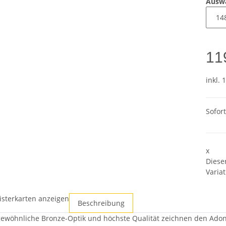
Ausw
11
inkl. 
Sofor
x
Diese
Variat
isterkarten anzeigen
Beschreibung
ewöhnliche Bronze-Optik und höchste Qualität zeichnen den Adon