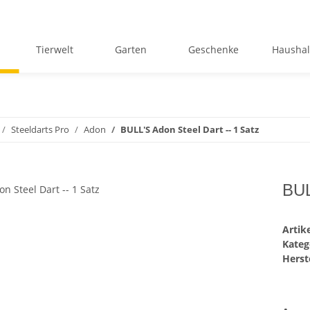
Tierwelt
Garten
Geschenke
Haushal
Steeldarts Pro
Adon
BULL'S Adon Steel Dart -- 1 Satz
BUL
Arti
Kateg
Herste