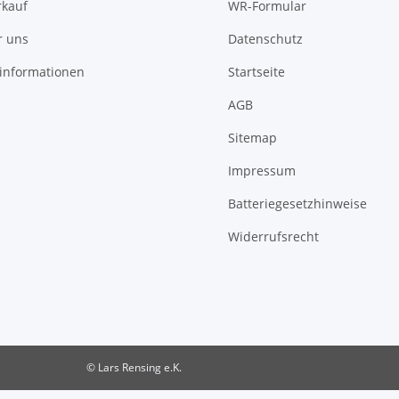
rkauf
WR-Formular
r uns
Datenschutz
informationen
Startseite
AGB
Sitemap
Impressum
Batteriegesetzhinweise
Widerrufsrecht
© Lars Rensing e.K.