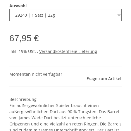
Auswahl
67,95 €
inkl. 19% USt. ,
Versandkostenfreie Lieferung
Momentan nicht verfügbar
Frage zum Artikel
Beschreibung
Ein außergewöhnlicher Spieler braucht einen
außergewöhnlichen Dart aus 90 % Tungsten. Das Barrel
vom James Wade Dart besitzt unterschiedliche
Gripzonen und eine Vielzahl an roten Ringen. Die Barrels
sind zudem mit James Unterschrift graviert. Der Dart ist