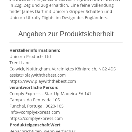
in 22g, 24g und 26g erhältlich. Eine feine Vollendung
findet James Dart mit Unicorn Gripper Schäften und
Unicorn Ultrafly Flights im Design des Engländers.
Angaben zur Produktsicherheit
Herstellerinformationen:
Unicorn Products Ltd
Trent Lane
Colwick, Nottingham, Vereinigtes Königreich, NG2 4DS
assist@playwiththebest.com
https://www.playwiththebest.com
verantwortliche Person:
Comply Express - StartUp Madeira EV 141
Campus da Penteada 105
Funchal, Portugal, 9020-105
info@complyexpress.com
https://complyexpress.com
Produkteigenschaft
Wert
Benachrichtigen, wenn verfügbar