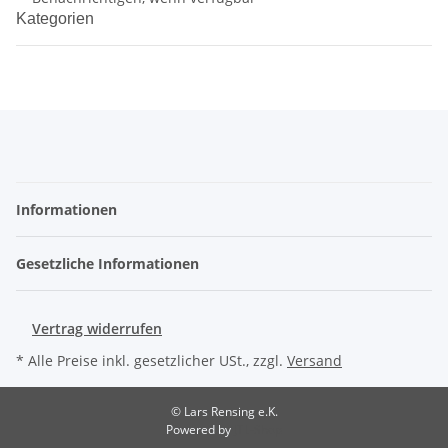
Kategorien
Informationen
Gesetzliche Informationen
Vertrag widerrufen
* Alle Preise inkl. gesetzlicher USt., zzgl.
Versand
© Lars Rensing e.K.
Powered by
JTL-Shop